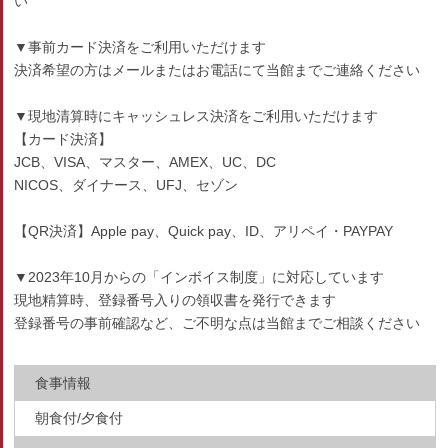
い
▼事前カード決済をご利用いただけます
決済希望の方はメールまたはお電話にて当館までご連絡ください
▼現地清算時にキャッシュレス決済をご利用いただけます
【カード決済】
JCB、VISA、マスター、AMEX、UC、DC
NICOS、ダイナース、UFJ、セゾン
【QR決済】Apple pay、Quick pay、ID、アリペイ・PAYPAY
▼2023年10月からの「インボイス制度」に対応しています
現地精算時、登録番号入りの領収書を発行できます
登録番号の事前確認など、ご不明な点は当館までご相談ください
食事情報
朝食付/夕食付