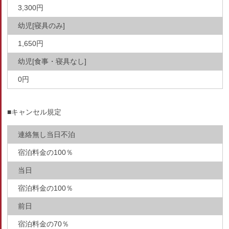
3,300円
幼児[寝具のみ]
1,650円
幼児[食事・寝具なし]
0円
■キャンセル規定
連絡無し当日不泊
宿泊料金の100％
当日
宿泊料金の100％
前日
宿泊料金の70％