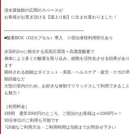
清水屋旅館の広間のスペースが
お客様がお寛ぎ頂ける【湯上り処】に生まれ変わりました！
━━━━━━━━━━━━━━━━━━━
■酸素BOX（O2カプセル）導入 ☆宿泊者様利用割引あり
水深約3ｍに相当する高気圧環境＋高濃度酸素で
身体により多くの酸素を取り込み、細胞を活性化させる効果があり
ます
期待される効能はダイエット・美肌・ヘルスケア・疲労・ケガの早
期回復など
大型の室内のため、お好きな体制でリラックスして利用できること
も魅力！
［利用料金］
1時間 通常2000円のところ、ご宿泊のお客様は≪1000円≫！
30分単位のご利用も可能です
└詳細なご利用方法・ご利用時間は当館までお問合せ下さい