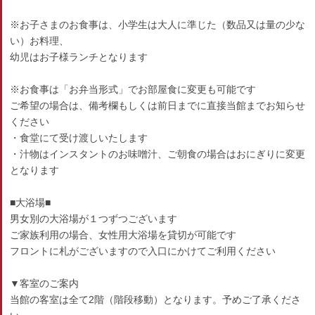
※お子さまのお食事は、小学生は大人に準じた（数品又は量の少な
い）お料理、
幼児はお子様ランチとなります
※お食事は「お弁当形式」でお部屋食に変更も可能です
ご希望の場合は、備考欄もしくは前日までに直接当館までお知らせ
ください
・食堂にて受け渡しいたします
・汁物はインスタントのお味噌汁、ご朝食の場合はおにぎりに変更
となります
■大浴場■
男女別の大浴場が１つずつございます
ご家族利用の場合、女性用大浴場を貸切が可能です
フロントに札がございますので入口にかけてご利用ください
▼客室のご案内
当館の客室は全て2階（階段移動）となります。予めご了承くださ