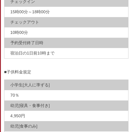
チェックイン
15時00分～18時00分
チェックアウト
10時00分
予約受付終了日時
宿泊日の1日前10時まで
■子供料金規定
小学生[大人に準ずる]
70％
幼児[寝具・食事付き]
4,950円
幼児[食事のみ]