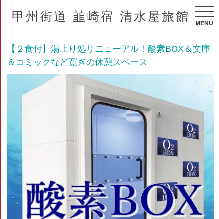
甲州街道 韮崎宿 清水屋旅館
MENU
【２食付】湯上り処リニューアル！酸素BOX＆文庫
＆コミックなど寛ぎの休憩スペース