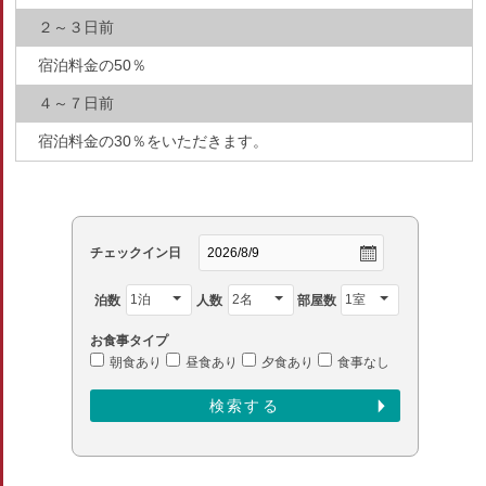
２～３日前
宿泊料金の50％
４～７日前
宿泊料金の30％をいただきます。
チェックイン日
泊数
人数
部屋数
お食事タイプ
朝食あり
昼食あり
夕食あり
食事なし