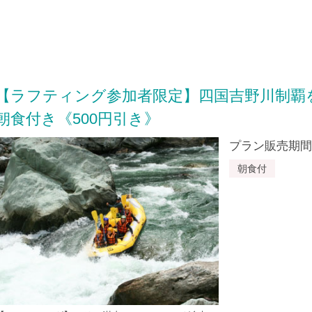
【ラフティング参加者限定】四国吉野川制覇
朝食付き《500円引き》
プラン販売期間：20
朝食付