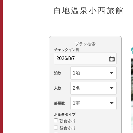
白地温泉小西旅館
プラン検索
チェックイン日
泊数
人数
部屋数
お食事タイプ
朝食あり
昼食あり