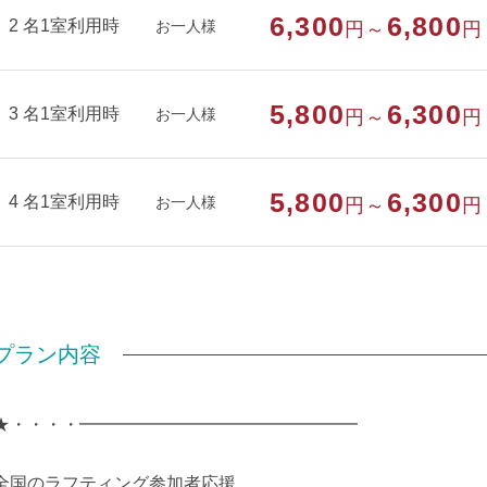
6,300
6,800
2 名1室利用時
お一人様
円～
円
5,800
6,300
3 名1室利用時
お一人様
円～
円
5,800
6,300
4 名1室利用時
お一人様
円～
円
プラン内容
★・・・・━━━━━━━━━━━━━━━━
全国のラフティング参加者応援