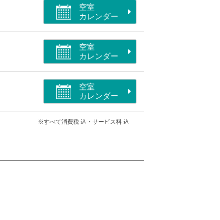
空室
カレンダー
空室
カレンダー
空室
カレンダー
※すべて消費税 込・サービス料 込