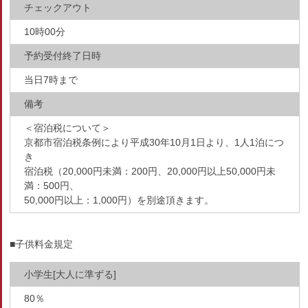
チェックアウト
10時00分
予約受付終了日時
当日7時まで
備考
＜宿泊税について＞
京都市宿泊税条例により平成30年10月1日より、1人1泊につ
き
宿泊税（20,000円未満：200円、20,000円以上50,000円未
満：500円、
50,000円以上：1,000円）を別途頂きます。
■子供料金規定
小学生[大人に準ずる]
80％