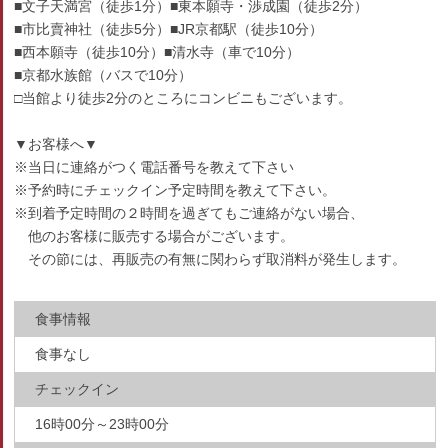
■文子天満宮（徒歩1分）■東本願寺・渉成園（徒歩2分）
■市比賣神社（徒歩5分）■JR京都駅（徒歩10分）
■西本願寺（徒歩10分）■清水寺（車で10分）
■京都水族館（バスで10分）
□当館より徒歩2分のところにコンビニもございます。
▼お客様へ▼
※当日に連絡がつく電話番号を教えて下さい
※予約時にチェックイン予定時間を教えて下さい。
※到着予定時間の２時間を過ぎてもご連絡がない場合、
他のお客様に販売する場合がございます。
その節には、再販売の有無に関わらず取消料が発生します。
食事情報
食事なし
チェックイン
16時00分～23時00分