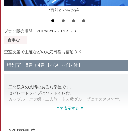
*直前だからお得！
プラン販売期間：2018/6/4～2026/12/31
食事なし
空室次第で土曜などの人気日程も宿泊ＯＫ
特別室 8畳＋4畳【バストイレ付】
二間続きの風情のあるお部屋です。
セパレートタイプのバストイレ付。
カップル・ご夫婦・二人旅・少人数グループにオススメです。
部屋種別
和室
2 名1室利用時