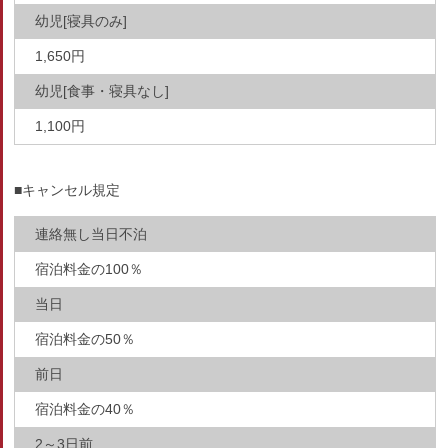
幼児[寝具のみ]
1,650円
幼児[食事・寝具なし]
1,100円
■キャンセル規定
連絡無し当日不泊
宿泊料金の100％
当日
宿泊料金の50％
前日
宿泊料金の40％
2～3日前