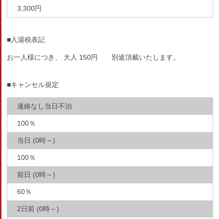
3,300円
■入湯税表記
お一人様につき、 大人 150円 別途頂戴いたします。
■キャンセル規定
連絡なし当日不泊
100％
当日 (0時～)
100％
前日 (0時～)
60％
2日前 (0時～)