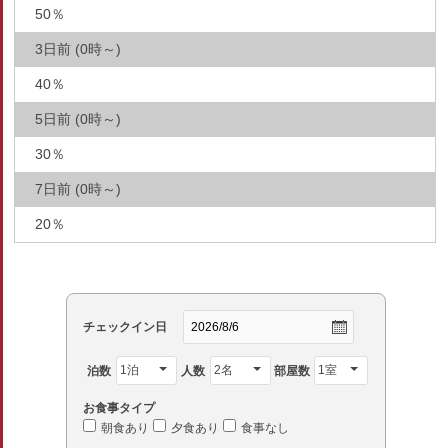
50％
3日前 (0時～)
40％
5日前 (0時～)
30％
7日前 (0時～)
20％
チェックイン日
泊数
人数
部屋数
お食事タイプ
朝食あり
夕食あり
食事なし