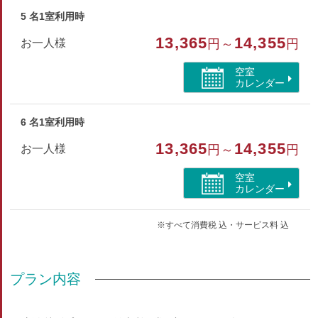
5 名1室利用時
13,365
14,355
お一人様
円～
円
空室
カレンダー
6 名1室利用時
13,365
14,355
お一人様
円～
円
空室
カレンダー
※すべて消費税 込・サービス料 込
プラン内容