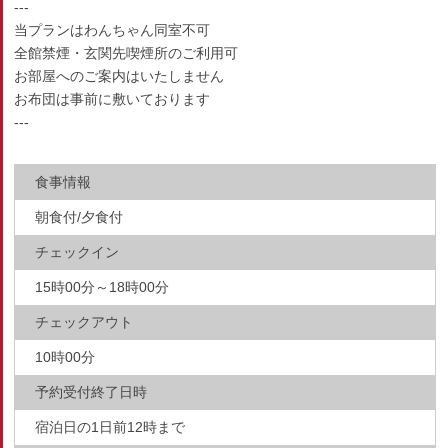
---
当プランはわんちゃん同室不可
全館禁煙・玄関先喫煙所のご利用可
お部屋へのご案内はいたしません
お布団は事前に敷いております
---
食事情報
朝食付/夕食付
チェックイン
15時00分～18時00分
チェックアウト
10時00分
予約受付終了日時
宿泊日の1日前12時まで