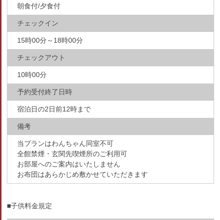
朝食付/夕食付
チェックイン
15時00分～18時00分
チェックアウト
10時00分
予約受付終了日時
宿泊日の2日前12時まで
備考
当プランはわんちゃん同室不可
全館禁煙・玄関先喫煙所のご利用可
お部屋へのご案内はいたしません
お布団はあらかじめ敷かせていただきます
■子供料金規定