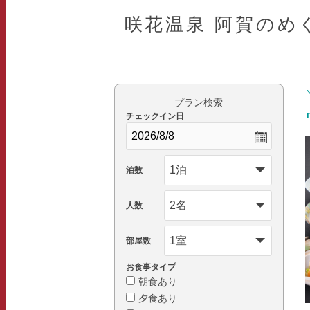
咲花温泉 阿賀のめ
プラン検索
チェックイン日
泊数
人数
部屋数
お食事タイプ
朝食あり
夕食あり