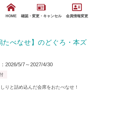
HOME
確認・変更・キャンセル
会員情報変更
潟たべなせ】のどぐろ・本ズ
26/5/7～2027/4/30
付
っしりと詰め込んだ会席をおたべなせ！