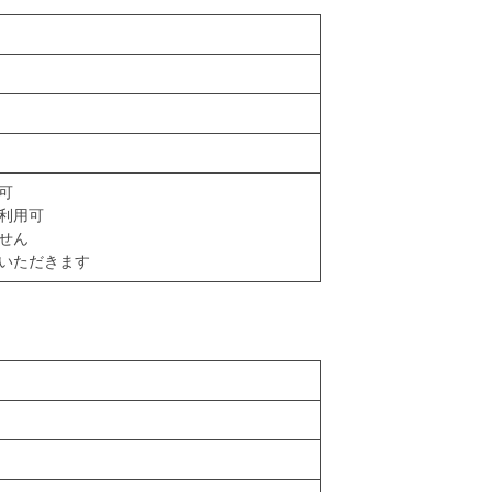
可
利用可
せん
いただきます