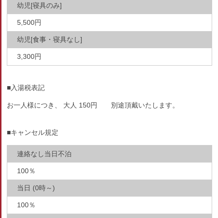
幼児[寝具のみ]
5,500円
幼児[食事・寝具なし]
3,300円
■入湯税表記
お一人様につき、 大人 150円 別途頂戴いたします。
■キャンセル規定
連絡なし当日不泊
100％
当日 (0時～)
100％