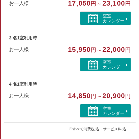
17,050
23,100
お一人様
円～
円
・ペット不可
空室
・ウォッシュトイレ付
カレンダー
・全館禁煙（喫煙の際は玄関先の喫煙所をご利用ください）
3 名1室利用時
部屋種別
15,950
22,000
お一人様
円～
円
和室
空室
部屋特徴
カレンダー
バス/トイレ/禁煙/インターネットができる部屋/洗浄機
付トイレ/川が見える
4 名1室利用時
14,850
20,900
お一人様
円～
円
空室
カレンダー
※すべて消費税 込・サービス料 込