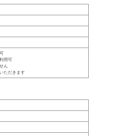
可
利用可
せん
いただきます