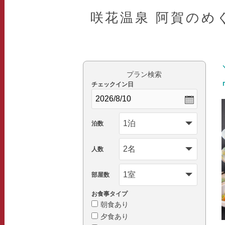
咲花温泉 阿賀のめ
プラン検索
チェックイン日
泊数
人数
部屋数
お食事タイプ
朝食あり
夕食あり