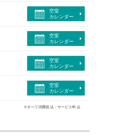
空室
カレンダー
空室
カレンダー
空室
カレンダー
空室
カレンダー
※すべて消費税 込・サービス料 込