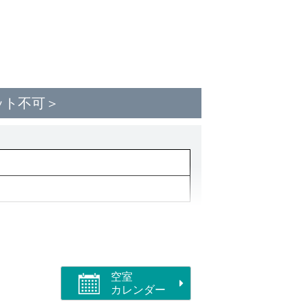
ット不可＞
空室
カレンダー