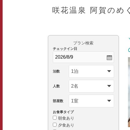
咲花温泉 阿賀のめ
プラン検索
チェックイン日
泊数
人数
部屋数
お食事タイプ
朝食あり
夕食あり