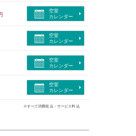
空室
円
カレンダー
空室
カレンダー
空室
カレンダー
空室
カレンダー
※すべて消費税 込・サービス料 込