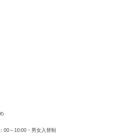
め
6：00～10:00・男女入替制