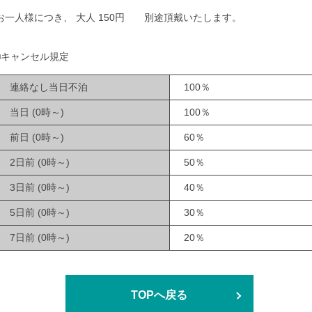
お一人様につき、 大人 150円 別途頂戴いたします。
■キャンセル規定
連絡なし当日不泊
100％
当日 (0時～)
100％
前日 (0時～)
60％
2日前 (0時～)
50％
3日前 (0時～)
40％
5日前 (0時～)
30％
7日前 (0時～)
20％
TOPへ戻る