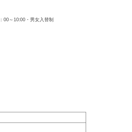
6：00～10:00・男女入替制