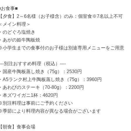
■お食事■
【夕食】2～6名様（お子様含）のみ：個室食※7名以上不可
＜メイン料理＞
・のどぐろ塩焼き
・あがの姫牛陶板焼
※小学生までの食事付のお子様は別途専用メニューをご用意
----別注おすすめ料理（税込）----
・国産牛陶板蒸し焼き（75g）：2530円
・A5ランク村上牛陶板蒸し焼き（75g）：3960円
・あわびのステーキ（70-80g）：2200円
・本ズワイガニ1杯：4620円
※別注料理は事前にご予約ください
※季節により料理内容が異なる場合がございます
【朝食】食事会場