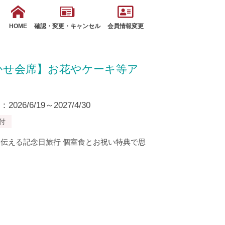
HOME
確認・変更・キャンセル
会員情報変更
かせ会席】お花やケーキ等ア
26/6/19～2027/4/30
付
伝える記念日旅行 個室食とお祝い特典で思
を