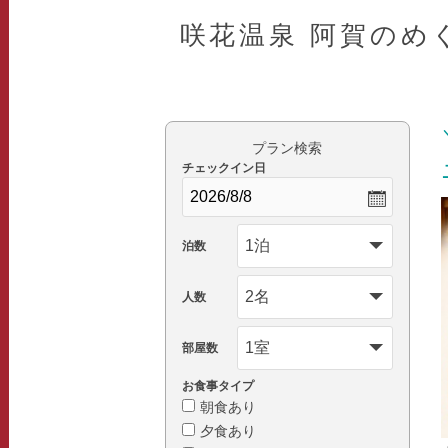
咲花温泉 阿賀のめ
プラン検索
チェックイン日
泊数
人数
部屋数
お食事タイプ
朝食あり
夕食あり