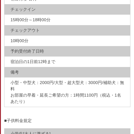
チェックイン
15時00分～18時00分
チェックアウト
10時00分
予約受付終了日時
宿泊日の1日前12時まで
備考
小型・中型犬：2000円/大型・超大型犬：3000円/補助犬：無
料
お部屋の早着・延長ご希望の方：1時間1100円（税込・1名
あたり）
■子供料金規定
小学生[大人に準ずる]