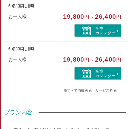
5 名1室利用時
19,800
26,400
お一人様
円～
円
空室
カレンダー
6 名1室利用時
19,800
26,400
お一人様
円～
円
空室
カレンダー
※すべて消費税 込・サービス料 込
プラン内容