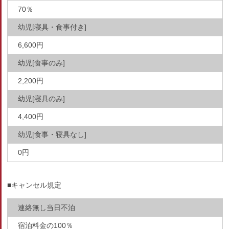
70％
幼児[寝具・食事付き]
6,600円
幼児[食事のみ]
2,200円
幼児[寝具のみ]
4,400円
幼児[食事・寝具なし]
0円
■キャンセル規定
連絡無し当日不泊
宿泊料金の100％