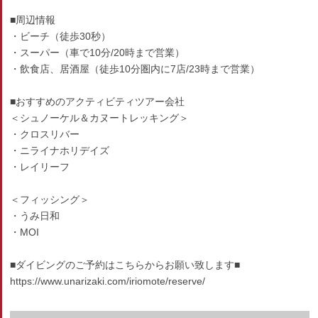
■周辺情報
・ビーチ（徒歩30秒）
・スーパー（車で10分/20時まで営業）
・飲食店、居酒屋（徒歩10分圏内に7店/23時まで営業）
■おすすめのアクティビティツアー会社
＜シュノーケル＆カヌートレッキング＞
・クロスリバー
・ニライナホリデイズ
・レイリーフ
＜フィッシング＞
・うみ日和
・MOI
■ダイビングのご予約はこちらからお願い致します■
https://www.unarizaki.com/iriomote/reserve/