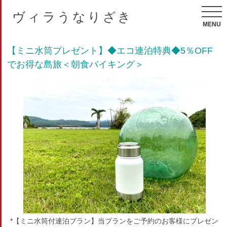
ヴィラうなりざき
MENU
【ミニ水筒プレゼント】◆エコ連泊特典◆5％OFF
でお得な島旅＜朝食バイキング＞
*【ミニ水筒付連泊プラン】当プランをご予約のお客様にプレゼン