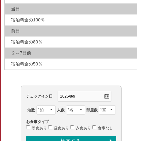
当日
宿泊料金の100％
前日
宿泊料金の80％
２～7日前
宿泊料金の50％
チェックイン日
泊数
人数
部屋数
お食事タイプ
朝食あり
昼食あり
夕食あり
食事なし