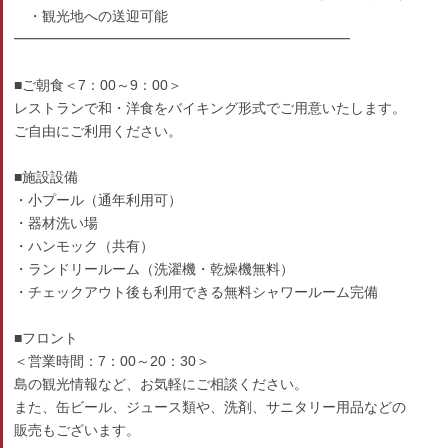
・観光地への送迎可能
━━━━━━━━━━━━━━━━━━━━━━━━
■ご朝食＜7：00～9：00＞
レストランで和・洋食をバイキング形式でご用意いたします。
ご自由にご利用ください。
■施設設備
・小プール（通年利用可）
・器材洗い場
・ハンモック（共有）
・ランドリールーム（洗濯機・乾燥機無料）
・チェックアウト後も利用できる無料シャワールーム完備
■フロント
＜営業時間：7：00～20：30＞
島の観光情報など、お気軽にご相談ください。
また、缶ビール、ジュース類や、洗剤、サニタリー用品などの
販売もございます。