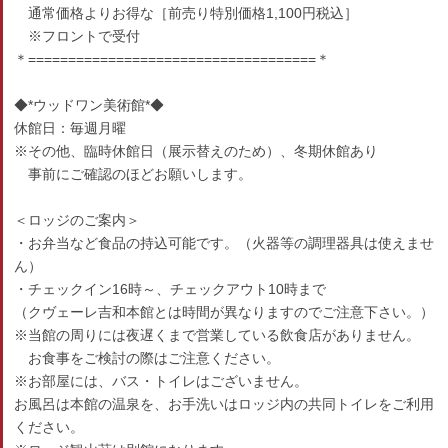
通常価格よりお得な［前売り特別価格1,100円税込］
※フロントで受付
＊====================================＊
◆*ウッドワン美術館*◆
休館日：毎週月曜
※その他、臨時休館日（展示替えのため）、冬期休館あり
事前にご確認のほどお願いします。
＜ロッジのご案内＞
・お弁当など食品の持込可能です。（火器等の調理器具は使えませ
ん）
・チェックイン16時～、チェックアウト10時まで
（クヴェーレ吉和本館とは時間が異なりますのでご注意下さい。）
※当館の周りには夜遅くまで営業している飲食店がありません。
お食事をご検討の際はご注意ください。
※お部屋には、バス・トイレはございません。
お風呂は本館の温泉を、お手洗いはロッジ内の共同トイレをご利用
ください。