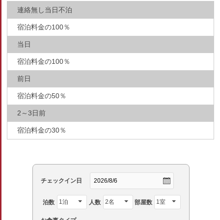
連絡無し当日不泊
宿泊料金の100％
当日
宿泊料金の100％
前日
宿泊料金の50％
2～3日前
宿泊料金の30％
チェックイン日
泊数
人数
部屋数