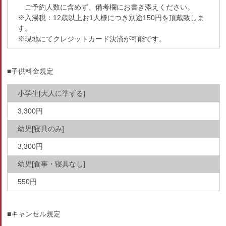
ご予約人数に含めず、備考欄にお書き添えください。
※入湯税：12歳以上お1人様につき別途150円を頂戴致しま
す。
※現地にてクレジットカード決済が可能です。
■子供料金規定
小学生[大人に準ずる]
3,300円
幼児[寝具のみ]
3,300円
幼児[食事・寝具なし]
550円
■キャンセル規定