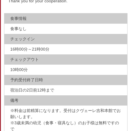
Thank you for your cooperation.
食事情報
食事なし
チェックイン
16時00分～21時00分
チェックアウト
10時00分
予約受付終了日時
宿泊日の2日前12時まで
備考
※料金は前精算になります。受付はクヴェーレ吉和本館でお
願いします。
※3歳未満の幼児（食事・寝具なし）のお子様は無料ですの
で