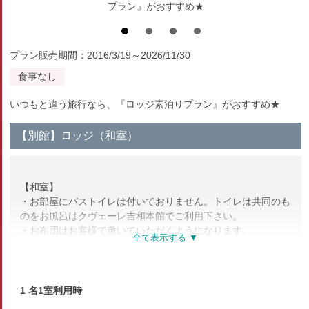
プラン』がおすすめ★
プラン販売期間：2016/3/19～2026/11/30
食事なし
いつもと違う旅行なら、『ロッジ素泊りプラン』がおすすめ★
【別館】ロッジ（和室）
【和室】
・お部屋にバストイレは付いておりません。トイレは共同のも
のをお風呂はクヴェーレ吉和本館でご利用下さい。
・お布団はお客様で敷いていただくようになります。
・ロッジ観山荘は別館になります。
・エレベータ等はございません。外階段での移動となりますの
で、ご了承ください。
1 名1室利用時