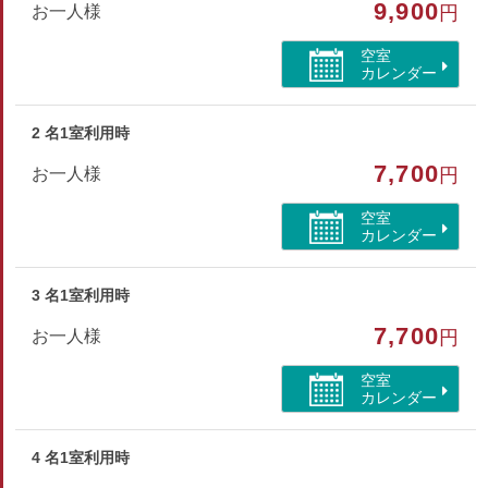
9,900
部屋種別
お一人様
円
和室
空室
カレンダー
2 名1室利用時
7,700
お一人様
円
空室
カレンダー
3 名1室利用時
7,700
お一人様
円
空室
カレンダー
4 名1室利用時