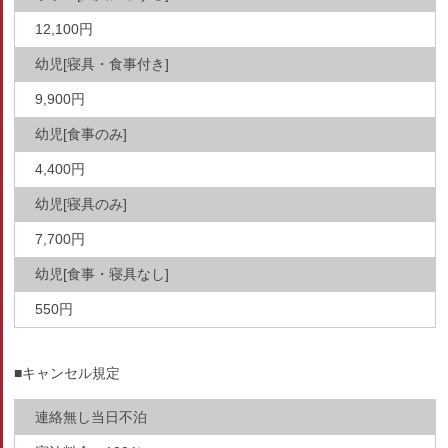
12,100円
幼児[寝具・食事付き]
9,900円
幼児[食事のみ]
4,400円
幼児[寝具のみ]
7,700円
幼児[食事・寝具なし]
550円
■キャンセル規定
連絡無し当日不泊