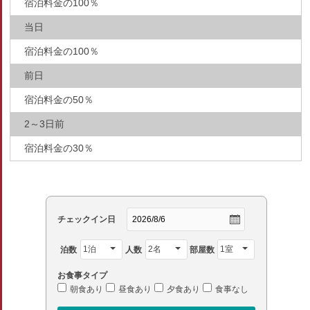
宿泊料金の100％
当日
宿泊料金の100％
前日
宿泊料金の50％
2～3日前
宿泊料金の30％
チェックイン日
泊数
人数
部屋数
お食事タイプ
朝食あり
昼食あり
夕食あり
食事なし