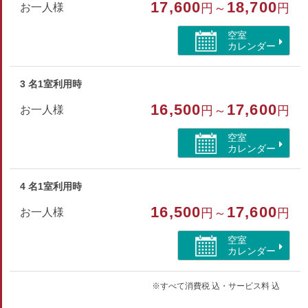
17,600
18,700
お一人様
円～
円
バス/トイレ/洗浄機付トイレ
空室
カレンダー
3 名1室利用時
16,500
17,600
お一人様
円～
円
空室
カレンダー
4 名1室利用時
16,500
17,600
お一人様
円～
円
空室
カレンダー
※すべて消費税 込・サービス料 込