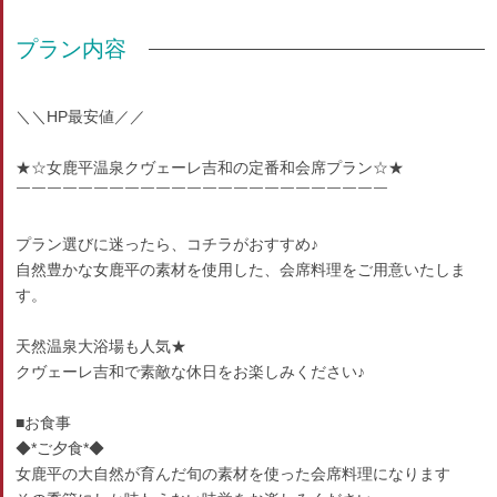
プラン内容
＼＼HP最安値／／
★☆女鹿平温泉クヴェーレ吉和の定番和会席プラン☆★
￣￣￣￣￣￣￣￣￣￣￣￣￣￣￣￣￣￣￣￣￣￣￣￣
プラン選びに迷ったら、コチラがおすすめ♪
自然豊かな女鹿平の素材を使用した、会席料理をご用意いたしま
す。
天然温泉大浴場も人気★
クヴェーレ吉和で素敵な休日をお楽しみください♪
■お食事
◆*ご夕食*◆
女鹿平の大自然が育んだ旬の素材を使った会席料理になります