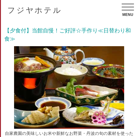
フジヤホテル
MENU
【夕食付】当館自慢！ご好評☆手作り≪日替わり和
食≫
自家農園の美味しいお米や新鮮なお野菜・丹波の旬の素材を使った