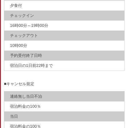
夕食付
チェックイン
16時00分～19時00分
チェックアウト
10時00分
予約受付終了日時
宿泊日の1日前22時まで
■キャンセル規定
連絡無し当日不泊
宿泊料金の100％
当日
宿泊料金の100％