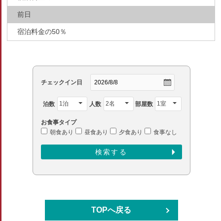
前日
宿泊料金の50％
チェックイン日
泊数
人数
部屋数
お食事タイプ
朝食あり
昼食あり
夕食あり
食事なし
TOPへ戻る