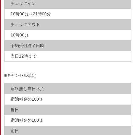
チェックイン
16時00分～21時00分
チェックアウト
10時00分
予約受付終了日時
当日12時まで
■キャンセル規定
連絡無し当日不泊
宿泊料金の100％
当日
宿泊料金の100％
前日