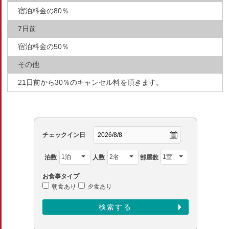
宿泊料金の80％
7日前
宿泊料金の50％
その他
21日前から30％のキャンセル料を頂きます。
チェックイン日
泊数
人数
部屋数
お食事タイプ
朝食あり
夕食あり