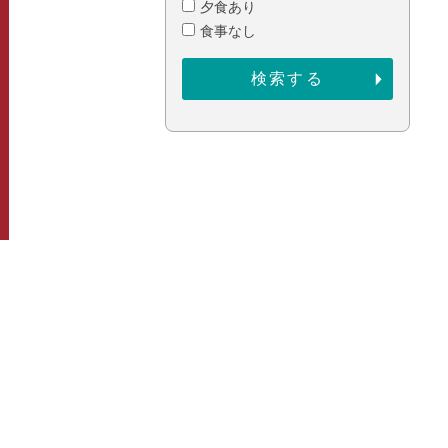
夕食あり
食事なし