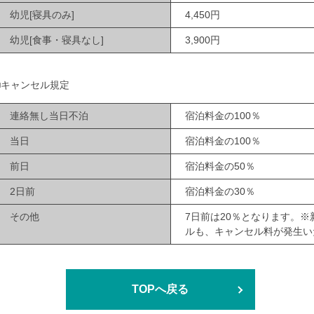
幼児[寝具のみ]
4,450円
幼児[食事・寝具なし]
3,900円
■キャンセル規定
連絡無し当日不泊
宿泊料金の100％
当日
宿泊料金の100％
前日
宿泊料金の50％
2日前
宿泊料金の30％
その他
7日前は20％となります。
ルも、キャンセル料が発生い
TOPへ戻る