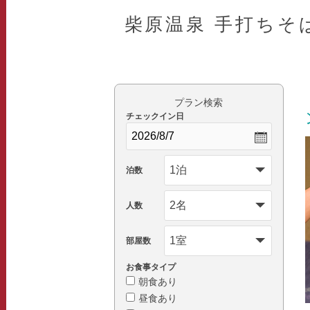
柴原温泉 手打ちそ
プラン検索
チェックイン日
泊数
人数
部屋数
お食事タイプ
朝食あり
昼食あり