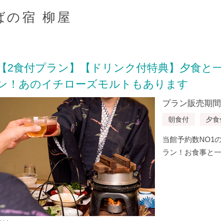
ばの宿 柳屋
【2食付プラン】【ドリンク付特典】夕食と
ン！あのイチローズモルトもあります
プラン販売期間：20
朝食付
夕食
当館予約数NO1
ラン！お食事と一