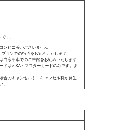
ンです。
コンビニ等がございません
付プランでの宿泊をお勧めいたします
は自家用車でのご来館をお勧めいたします
ードはVISA・マスターカードのみです。ま
。
場合のキャンセルも、キャンセル料が発生
い。