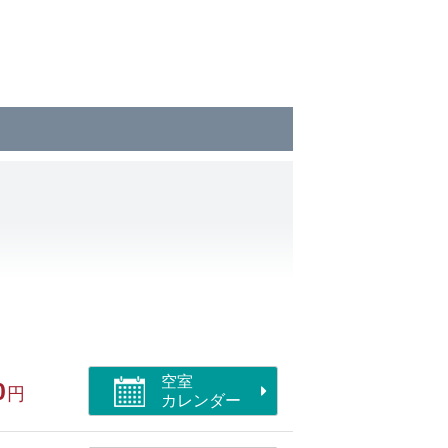
空室
0
円
カレンダー