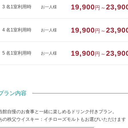
19,900
23,90
3 名1室利用時
お一人様
円～
19,900
23,90
4 名1室利用時
お一人様
円～
19,900
23,90
5 名1室利用時
お一人様
円～
プラン内容
当館自慢のお食事と一緒に楽しめるドリンク付きプラン。
あの秩父ウイスキー：イチローズモルトもお選びいただけます
―――――――――――――――――――――