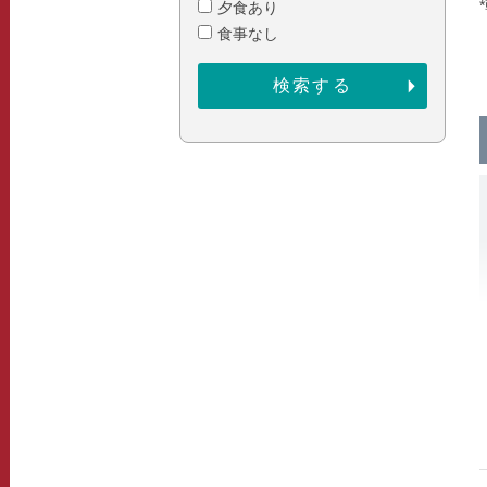
夕食あり
食事なし