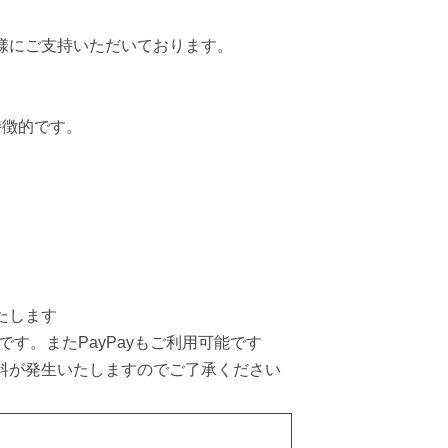
様にご支持いただいております。
特徴的です。
たします
す。またPayPayもご利用可能です
料が発生いたしますのでご了承ください