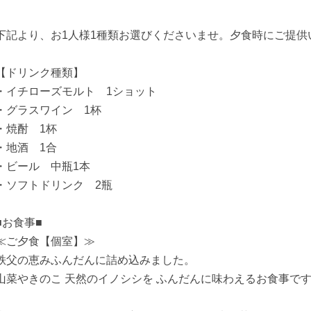
下記より、お1人様1種類お選びくださいませ。夕食時にご提供
【ドリンク種類】
・イチローズモルト 1ショット
・グラスワイン 1杯
・焼酎 1杯
・地酒 1合
・ビール 中瓶1本
・ソフトドリンク 2瓶
■お食事■
≪ご夕食【個室】≫
秩父の恵みふんだんに詰め込みました。
山菜やきのこ 天然のイノシシを ふんだんに味わえるお食事で