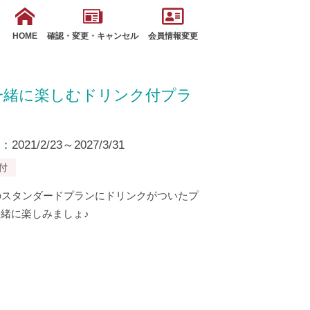
HOME
確認・変更・キャンセル
会員情報変更
一緒に楽しむドリンク付プラ
21/2/23～2027/3/31
付
のスタンダードプランにドリンクがついたプ
緒に楽しみましょ♪