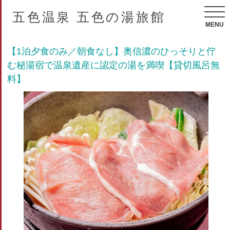
五色温泉 五色の湯旅館
MENU
【1泊夕食のみ／朝食なし】奥信濃のひっそりと佇
む秘湯宿で温泉遺産に認定の湯を満喫【貸切風呂無
料】