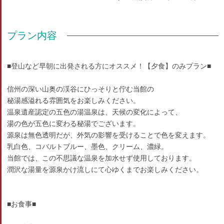
プラン内容
■登山など早朝に出発される方にオススメ！【夕食】のみプラン■
信州の深い山奥の渓谷にひっそりと佇む当館の
秘湯感溢れる雰囲気をお楽しみください。
温泉遺産認定の五色の湯温泉は、天候の変化によって、
湯の色が五色に変わる秘湯でございます。
源泉は無色透明だが、外気の影響を受けることで色を変えます。
乳白色、コバルトブルー、墨色、クリーム、濃緑。
当館では、この不思議な温泉を加水せず使用しております。
潤沢な湯量を源泉かけ流しにて心ゆくまでお楽しみください。
■お食事■