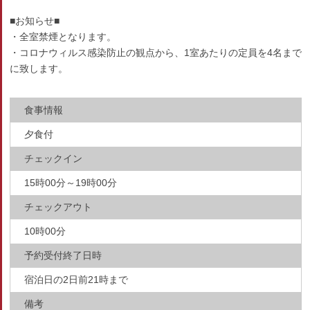
■お知らせ■
・全室禁煙となります。
・コロナウィルス感染防止の観点から、1室あたりの定員を4名まで
に致します。
食事情報
夕食付
チェックイン
15時00分～19時00分
チェックアウト
10時00分
予約受付終了日時
宿泊日の2日前21時まで
備考