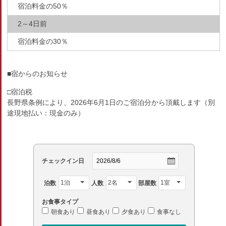
宿泊料金の50％
2～4日前
宿泊料金の30％
■宿からのお知らせ
□宿泊税
長野県条例により、2026年6月1日のご宿泊分から頂戴します（別
途現地払い：現金のみ）
チェックイン日
泊数
人数
部屋数
お食事タイプ
朝食あり
昼食あり
夕食あり
食事なし