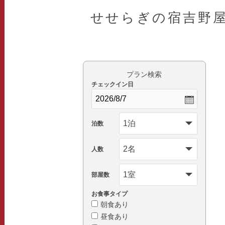
せせらぎの宿吉野
プラン検索
チェックイン日
泊数
人数
部屋数
お食事タイプ
朝食あり
昼食あり