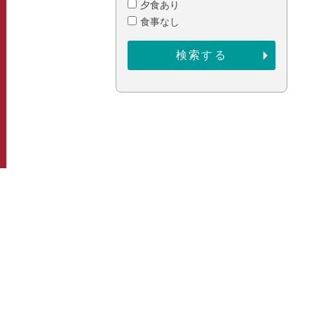
夕食あり
食事なし