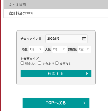
２～３日前
宿泊料金の30％
チェックイン日
泊数
人数
部屋数
お食事タイプ
朝食あり
夕食あり
食事なし
TOPへ戻る