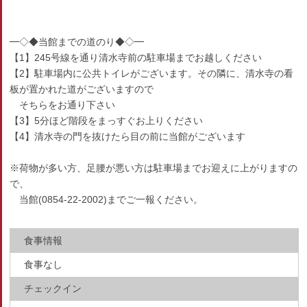
━◇◆当館までの道のり◆◇━
【1】245号線を通り清水寺前の駐車場までお越しください
【2】駐車場内に公共トイレがございます。その隣に、清水寺の看
板が置かれた道がございますので
そちらをお通り下さい
【3】5分ほど階段をまっすぐお上りください
【4】清水寺の門を抜けたら目の前に当館がございます
※荷物が多い方、足腰が悪い方は駐車場までお迎えに上がりますの
で、
当館(0854-22-2002)までご一報ください。
食事情報
食事なし
チェックイン