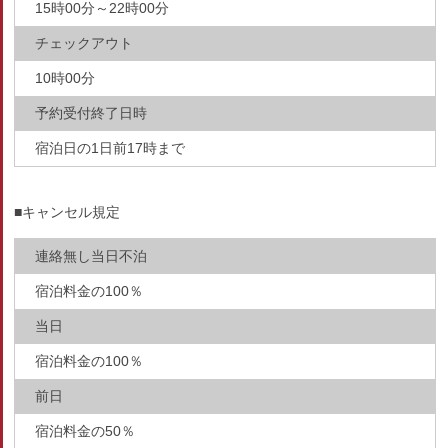
15時00分～22時00分
チェックアウト
10時00分
予約受付終了日時
宿泊日の1日前17時まで
■キャンセル規定
連絡無し当日不泊
宿泊料金の100％
当日
宿泊料金の100％
前日
宿泊料金の50％