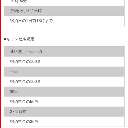
10時00分
予約受付終了日時
宿泊日の1日前18時まで
■キャンセル規定
連絡無し当日不泊
宿泊料金の100％
当日
宿泊料金の100％
前日
宿泊料金の50％
2～3日前
宿泊料金の30％