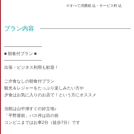
※すべて消費税 込・サービス料 込
プラン内容
━━━━━━━━━
■ 朝食付プラン ■
━━━━━━━━━
出張・ビジネス利用も歓迎！
ご夕食なしの朝食付プラン
観光＆レジャーをたっぷり楽しみたい方や
夕食はお気に入りのお店で！という方にオススメ
当館は山中湖すぐの好立地♪
「平野屋前」バス停は目の前
コンビニまではお車2分（徒歩7分）です