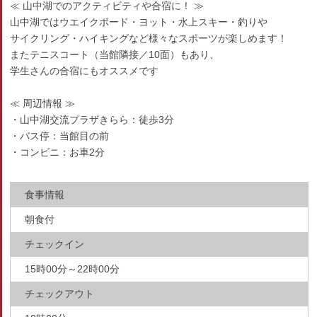
≪ 山中湖でのアクティビティや合宿に！ ≫
山中湖ではウエイクボード・ヨット・水上スキー・釣りや
サイクリング・ハイキングなど様々なスポーツが楽しめます！
またテニスコート（当館隣接／10面）もあり、
学生さんの合宿にもオススメです
≪ 周辺情報 ≫
・山中湖交流プラザきらら：徒歩3分
・バス停：当館目の前
・コンビニ：お車2分
食事情報
朝食付
チェックイン
15時00分～22時00分
チェックアウト