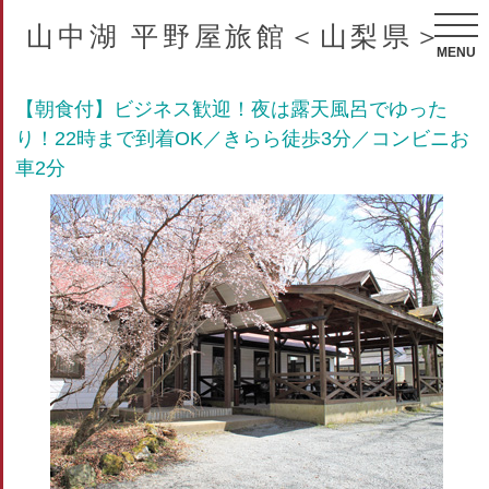
山中湖 平野屋旅館＜山梨県＞
MENU
【朝食付】ビジネス歓迎！夜は露天風呂でゆった
り！22時まで到着OK／きらら徒歩3分／コンビニお
車2分