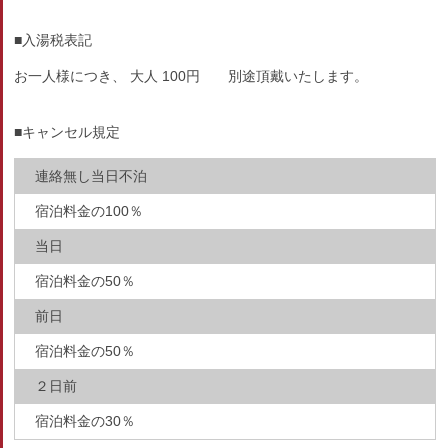
■入湯税表記
お一人様につき、 大人 100円 別途頂戴いたします。
■キャンセル規定
連絡無し当日不泊
宿泊料金の100％
当日
宿泊料金の50％
前日
宿泊料金の50％
２日前
宿泊料金の30％