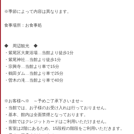
※季節によって内容は異なります。
食事場所：お食事処
◆ 周辺観光 ◆
・紫尾区大衆浴場…当館より徒歩1分
・紫尾神社…当館より徒歩1分
・宗興寺…当館より車で15分
・鶴田ダム…当館より車で25分
・曽木の滝…当館より車で40分
※お客様へ※ ～予めご了承下さいませ～
・当館では、お子様のお受け入れは行っておりません。
・基本、館内は全面禁煙となっております。
・当館ではクレジットカードはご利用いただけません。
・客室は2階にあるため、15段程の階段をご利用いただきます。