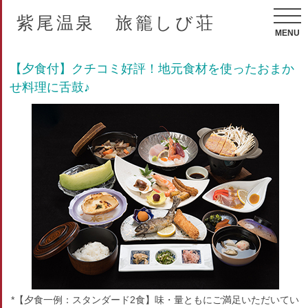
紫尾温泉 旅籠しび荘
MENU
【夕食付】クチコミ好評！地元食材を使ったおまか
せ料理に舌鼓♪
*【夕食一例：スタンダード2食】味・量ともにご満足いただいてい