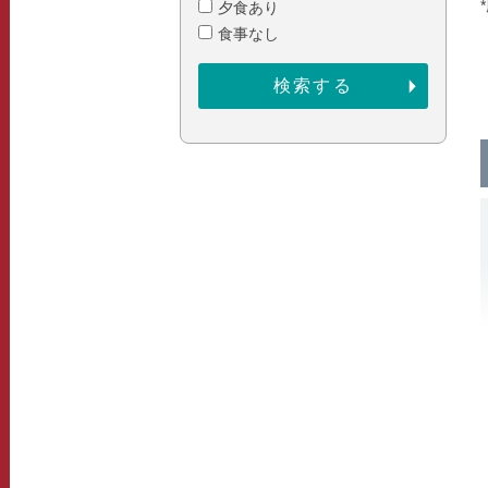
夕食あり
食事なし