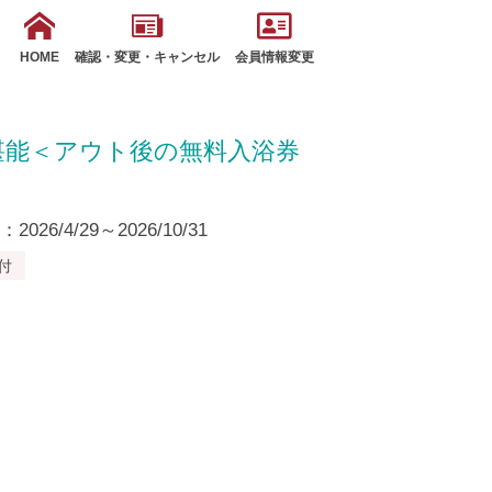
HOME
確認・変更・キャンセル
会員情報変更
堪能＜アウト後の無料入浴券
26/4/29～2026/10/31
付