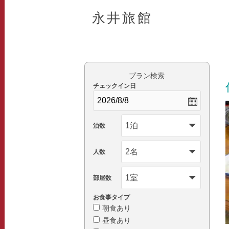
永井旅館
プラン検索
チェックイン日
泊数
人数
部屋数
お食事タイプ
朝食あり
昼食あり