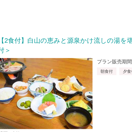
【2食付】白山の恵みと源泉かけ流しの湯を
付＞
プラン販売期間：20
朝食付
夕食