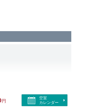
空室
0
円
カレンダー