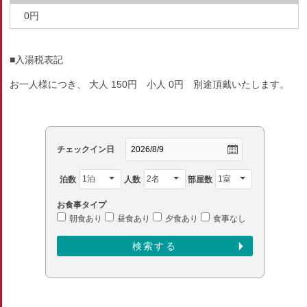
0円
■入湯税表記
お一人様につき、 大人 150円 小人 0円 別途頂戴いたします。
チェックイン日
泊数
人数
部屋数
お食事タイプ
朝食あり
昼食あり
夕食あり
食事なし