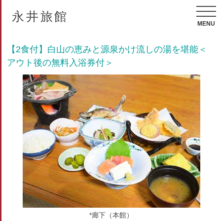
永井旅館
MENU
【2食付】白山の恵みと源泉かけ流しの湯を堪能＜
アウト後の無料入浴券付＞
*廊下（本館）