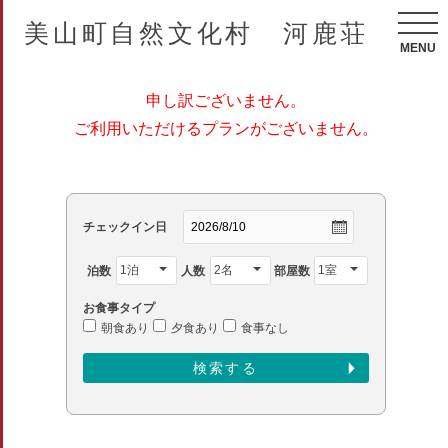
美山町自然文化村 河鹿荘
MENU
申し訳ございません。
ご利用いただけるプランがございません。
チェックイン日
泊数
人数
部屋数
お食事タイプ
朝食あり
夕食あり
食事なし