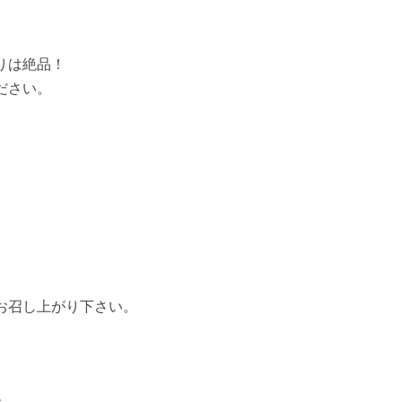
りは絶品！
ださい。
お召し上がり下さい。