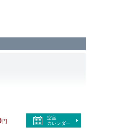
空室
0
円
カレンダー