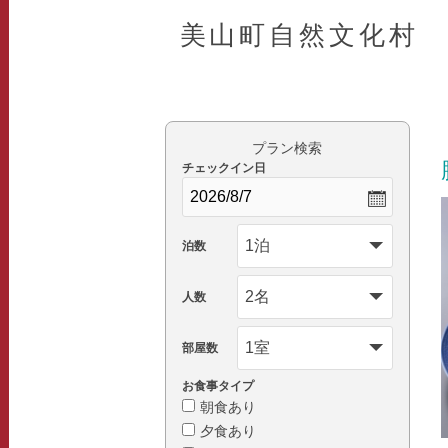
美山町自然文化村
プラン検索
チェックイン日
泊数
人数
部屋数
お食事タイプ
朝食あり
夕食あり