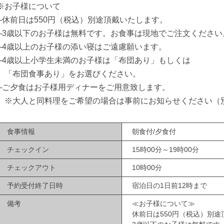
※お子様について
└休前日は550円（税込）別途頂戴いたします。
└3歳以下のお子様は無料です。お食事は現地でご注文ください
└4歳以上のお子様の添い寝はご遠慮願います。
└4歳以上小学生未満のお子様は「布団あり」もしくは
「布団食事あり」をお選びください。
└ご夕食はお子様用ディナーをご用意致します。
※大人と同料理をご希望の場合は事前にお知らせください（
食事情報
朝食付/夕食付
チェックイン
15時00分～19時00分
チェックアウト
10時00分
予約受付終了日時
宿泊日の1日前12時まで
備考
≪お子様について≫
休前日は550円（税込）別