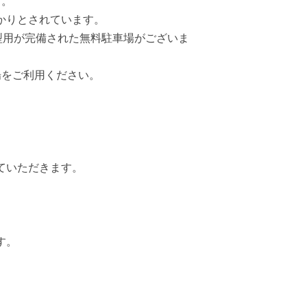
す。
かりとされています。
や大型用が完備された無料駐車場がございま
場をご利用ください。
ていただきます。
す。