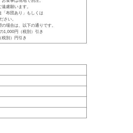
。お食事は現地で別注。
ご遠慮願います。
は「布団あり」もしくは
ださい。
望の場合は、以下の通りです。
1,000円（税別）引き
0（税別）円引き