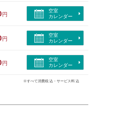
空室
0
円
カレンダー
空室
0
円
カレンダー
空室
0
円
カレンダー
※すべて消費税 込・サービス料 込