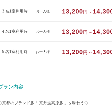
13,200
14,30
3 名1室利用時
お一人様
円～
13,200
14,30
4 名1室利用時
お一人様
円～
13,200
14,30
5 名1室利用時
お一人様
円～
プラン内容
◇京都のブランド豚「 京丹波高原豚 」を味わう◇