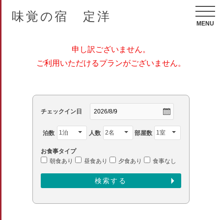
味覚の宿 定洋
MENU
申し訳ございません。
ご利用いただけるプランがございません。
チェックイン日
泊数
人数
部屋数
お食事タイプ
朝食あり
昼食あり
夕食あり
食事なし