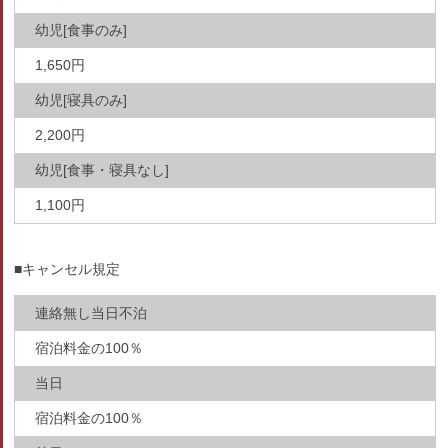
幼児[食事のみ]
1,650円
幼児[寝具のみ]
2,200円
幼児[食事・寝具なし]
1,100円
■キャンセル規定
連絡無し当日不泊
宿泊料金の100％
当日
宿泊料金の100％