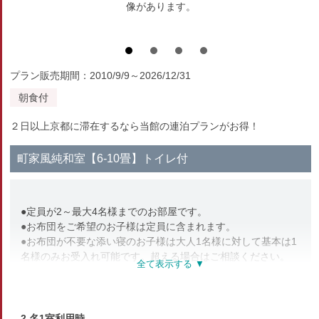
像があります。
プラン販売期間：2010/9/9～2026/12/31
朝食付
２日以上京都に滞在するなら当館の連泊プランがお得！
町家風純和室【6-10畳】トイレ付
●定員が2～最大4名様までのお部屋です。
●お布団をご希望のお子様は定員に含まれます。
●お布団が不要な添い寝のお子様は大人1名様に対して基本は1
名様のみお受入れ可能です。超える場合はご相談ください。
部屋種別
2 名1室利用時