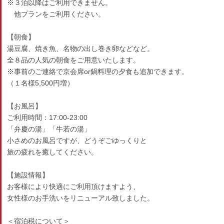
※３泊以降はご利用できません。
他プランをご利用ください。
【朝食】
湯豆腐、焼き魚、名物の出し巻き卵などなど。
全８品の人気の朝食をご用意いたします。
※事前のご連絡で京会席or鍋料理の夕食も追加できます。
（１名様5,500円増）
【お風呂】
ご利用時間：17:00-23:00
「弁慶の湯」「牛若の湯」
小さめのお風呂ですが、どうぞごゆっくりと
旅の疲れを癒してください。
【施設情報】
お客様により快適にご利用頂けますよう、
女性様のお手洗いをリニューアル致しました。
＜宿泊税について＞