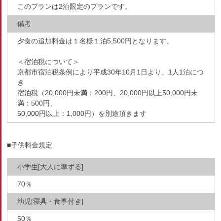
このプランは2泊限定のプランです。
備考
夕食の追加料金は１名様１泊5,500円となります。
＜宿泊税について＞
京都市宿泊税条例により平成30年10月1日より、1人1泊につ
き
宿泊税（20,000円未満：200円、20,000円以上50,000円未
満：500円、
50,000円以上：1,000円）を別途頂きます
■子供料金規定
小学生[大人に準ずる]
70％
幼児[寝具・食事付き]
50％