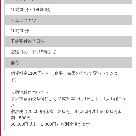
16時00分～19時00分
チェックアウト
10時00分
予約受付終了日時
宿泊日の1日前15時まで
備考
幼児料金1100円から（食事・布団の有無で変わってきま
す）。
＜宿泊税について＞
京都市宿泊税条例により平成30年10月1日より、1人1泊につ
き
宿泊税（20,000円未満：200円、20,000円以上50,000円未
満：500円、
50,000円以上：1,000円）を別途頂きます