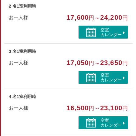
2 名1室利用時
和室
17,600
24,200
お一人様
円～
円
部屋特徴
空室
トイレ/禁煙
カレンダー
3 名1室利用時
17,050
23,650
お一人様
円～
円
空室
カレンダー
4 名1室利用時
16,500
23,100
お一人様
円～
円
空室
カレンダー