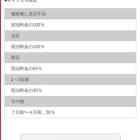
■キャンセル規定
連絡無し当日不泊
宿泊料金の100％
当日
宿泊料金の100％
前日
宿泊料金の50％
2～3日前
宿泊料金の30％
その他
７日前〜４日前…30％