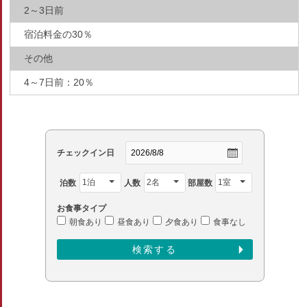
2～3日前
宿泊料金の30％
その他
4～7日前：20％
チェックイン日
泊数
人数
部屋数
お食事タイプ
朝食あり
昼食あり
夕食あり
食事なし