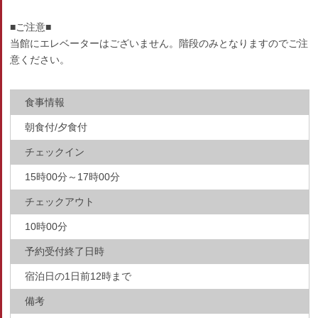
■ご注意■
当館にエレベーターはございません。階段のみとなりますのでご注
意ください。
食事情報
朝食付/夕食付
チェックイン
15時00分～17時00分
チェックアウト
10時00分
予約受付終了日時
宿泊日の1日前12時まで
備考