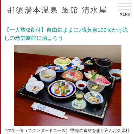
那須湯本温泉 旅館 清水屋
MENU
【一人旅/2食付】自由気ままに♪硫黄泉100％かけ流
しの老舗旅館に泊まろう
*夕食一例（スタンダードコース）/季節の食材を盛り込んだ会席料