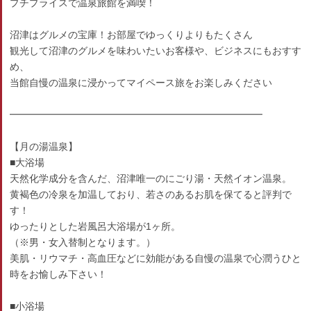
プチプライスで温泉旅館を満喫！
沼津はグルメの宝庫！お部屋でゆっくりよりもたくさん
観光して沼津のグルメを味わいたいお客様や、ビジネスにもおすす
め、
当館自慢の温泉に浸かってマイペース旅をお楽しみください
━━━━━━━━━━━━━━━━━━━━━━━━━━
【月の湯温泉】
■大浴場
天然化学成分を含んだ、沼津唯一のにごり湯・天然イオン温泉。
黄褐色の冷泉を加温しており、若さのあるお肌を保てると評判で
す！
ゆったりとした岩風呂大浴場が1ヶ所。
（※男・女入替制となります。）
美肌・リウマチ・高血圧などに効能がある自慢の温泉で心潤うひと
時をお愉しみ下さい！
■小浴場