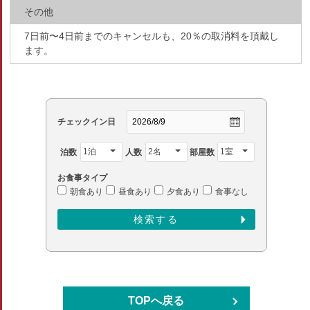
その他
7日前〜4日前までのキャンセルも、20％の取消料を頂戴し
ます。
チェックイン日
泊数
人数
部屋数
お食事タイプ
朝食あり
昼食あり
夕食あり
食事なし
TOPへ戻る