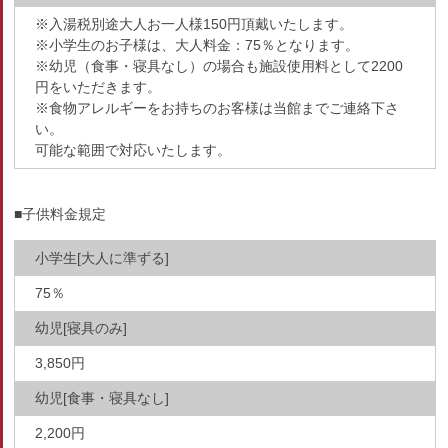
※入湯税別途大人お一人様150円頂戴いたします。
※小学生のお子様は、大人料金：75％となります。
※幼児（食事・寝具なし）の場合も施設使用料として2200
円をいただきます。
※食物アレルギーをお持ちのお客様は当館までご連絡下さ
い。
可能な範囲で対応いたします。
■子供料金規定
小学生[大人に準ずる]
75％
幼児[寝具のみ]
3,850円
幼児[食事・寝具なし]
2,200円