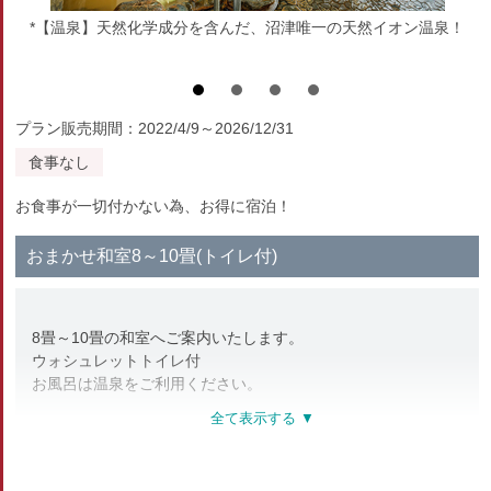
*【温泉】天然化学成分を含んだ、沼津唯一の天然イオン温泉！
プラン販売期間：2022/4/9～2026/12/31
食事なし
お食事が一切付かない為、お得に宿泊！
おまかせ和室8～10畳(トイレ付)
8畳～10畳の和室へご案内いたします。
ウォシュレットトイレ付
お風呂は温泉をご利用ください。
沼津の美しい自然を望めるゆったりとした和室。
【設備・アメニティ】