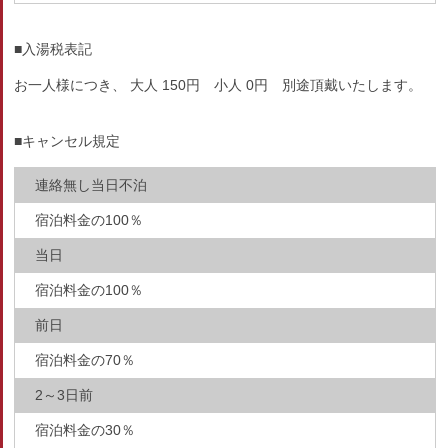
■入湯税表記
お一人様につき、 大人 150円 小人 0円 別途頂戴いたします。
■キャンセル規定
連絡無し当日不泊
宿泊料金の100％
当日
宿泊料金の100％
前日
宿泊料金の70％
2～3日前
宿泊料金の30％