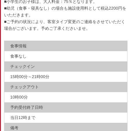
■小学生のお子様は、大人料金：75％となります。
■幼児（食事・寝具なし）の場合も施設使用料として税込2200円を
いただきます。
■ご予約の状況により、客室タイプ変更のご連絡をさせていただく
場合がございます。予めご了承くださいませ。
食事情報
食事なし
チェックイン
15時00分～21時00分
チェックアウト
10時00分
予約受付終了日時
当日12時まで
備考