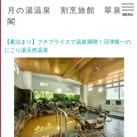
月の湯温泉 割烹旅館 翠泉
MENU
閣
【素泊まり】プチプライスで温泉満喫！沼津唯一の
にごり湯天然温泉