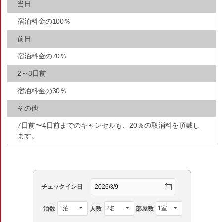
当日
宿泊料金の100％
前日
宿泊料金の70％
2～3日前
宿泊料金の30％
その他
7日前〜4日前までのキャンセルも、20％の取消料を頂戴し
ます。
チェックイン日
泊数
人数
部屋数