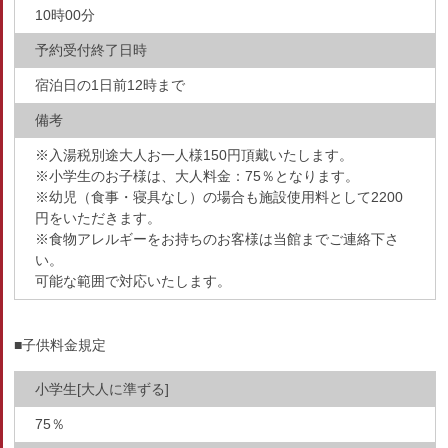
10時00分
予約受付終了日時
宿泊日の1日前12時まで
備考
※入湯税別途大人お一人様150円頂戴いたします。
※小学生のお子様は、大人料金：75％となります。
※幼児（食事・寝具なし）の場合も施設使用料として2200
円をいただきます。
※食物アレルギーをお持ちのお客様は当館までご連絡下さ
い。
可能な範囲で対応いたします。
■子供料金規定
小学生[大人に準ずる]
75％