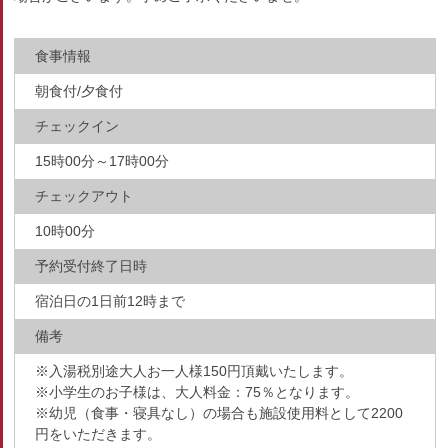
食事情報
朝食付/夕食付
チェックイン
15時00分～17時00分
チェックアウト
10時00分
予約受付終了日時
宿泊日の1日前12時まで
備考
※入湯税別途大人お一人様150円頂戴いたします。
※小学生のお子様は、大人料金：75％となります。
※幼児（食事・寝具なし）の場合も施設使用料として2200
円をいただきます。