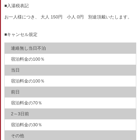
■入湯税表記
お一人様につき、 大人 150円 小人 0円 別途頂戴いたします。
■キャンセル規定
連絡無し当日不泊
宿泊料金の100％
当日
宿泊料金の100％
前日
宿泊料金の70％
2～3日前
宿泊料金の30％
その他