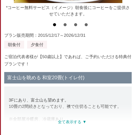
*コーヒー無料サービス（イメージ）朝食後にコーヒーをご提供さ
せていただきます。
プラン販売期間：2015/12/17～2026/12/31
朝食付
夕食付
ご宿泊代表者様が【50歳以上】であれば、ご予約いただける特典付
プランです！
富士山を眺める 和室20畳(トイレ付)
3Fにあり、富士山も望めます。
10畳の2間続きとなっており、襖で仕切ることも可能です。
※全部屋冷暖房、冷蔵庫あり。
※Wi-Fiはフロントのみ使用が可能です。