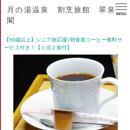
月の湯温泉 割烹旅館 翠泉
MENU
閣
【50歳以上】シニア旅応援♪朝食後コーヒー無料サ
ービス付き！【１泊２食付】