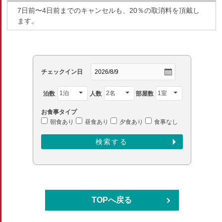
7日前〜4日前までのキャンセルも、20％の取消料を頂戴し
ます。
チェックイン日
泊数
人数
部屋数
お食事タイプ
朝食あり
昼食あり
夕食あり
食事なし
TOPへ戻る