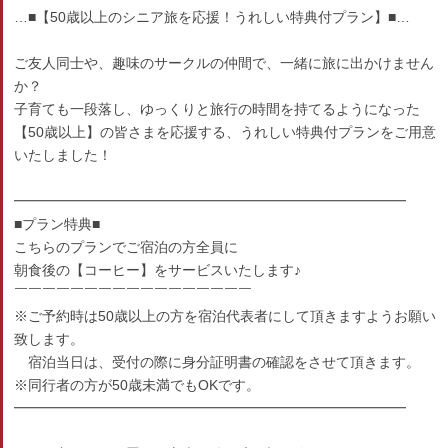
…■【50歳以上のシニア旅を応援！うれしい特典付プラン】■…
ご友人同士や、趣味のサークルの仲間で、一緒に旅に出かけません
か？
子育ても一段落し、ゆっくりと旅行の時間を持てるようになった
【50歳以上】の皆さまを応援する、うれしい特典付プランをご用意
いたしました！
━━━━━━━━━━━━━━━━━━━━━━━━━━━━
■プラン特典■
こちらのプランでご宿泊の方全員に
朝食後の【コーヒー】をサービスいたします♪
￣￣￣￣￣￣￣￣￣￣￣￣￣￣￣￣￣
※ご予約時は50歳以上の方を宿泊代表者にして頂きますようお願い
致します。
宿泊当日は、受付の際に身分証明書の確認をさせて頂きます。
※同行者の方が50歳未満でもOKです。
━━━━━━━━━━━━━━━━━━━━━━━━━━━━