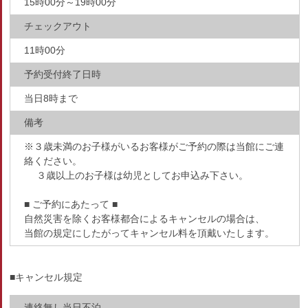
15時00分～19時00分
チェックアウト
11時00分
予約受付終了日時
当日8時まで
備考
※３歳未満のお子様がいるお客様がご予約の際は当館にご連
絡ください。
３歳以上のお子様は幼児としてお申込み下さい。
■ ご予約にあたって ■
自然災害を除くお客様都合によるキャンセルの場合は、
当館の規定にしたがってキャンセル料を頂戴いたします。
■キャンセル規定
連絡無し当日不泊