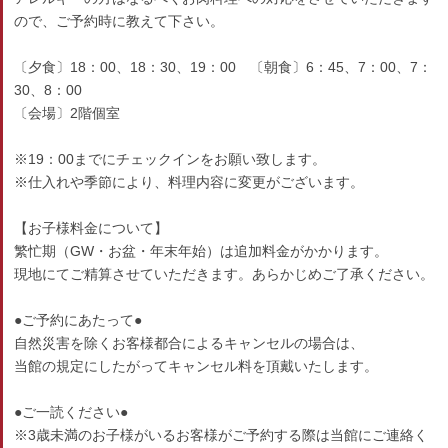
ので、ご予約時に教えて下さい。
〔夕食〕18：00、18：30、19：00 〔朝食〕6：45、7：00、7：
30、8：00
〔会場〕2階個室
※19：00までにチェックインをお願い致します。
※仕入れや季節により、料理内容に変更がございます。
【お子様料金について】
繁忙期（GW・お盆・年末年始）は追加料金がかかります。
現地にてご精算させていただきます。あらかじめご了承ください。
●ご予約にあたって●
自然災害を除くお客様都合によるキャンセルの場合は、
当館の規定にしたがってキャンセル料を頂戴いたします。
●ご一読ください●
※3歳未満のお子様がいるお客様がご予約する際は当館にご連絡く