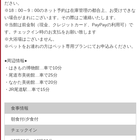
ださい。
※18：00～9：00のネット予約は在庫管理の都合上、お受けできな
い場合がまれにございます。その際はご連絡いたします。
※当館は前金制（現金、クレジットカード、PayPayの利用可）で
す。チェックイン時のお支払をお願い致します
※大浴場はございません。
※ペットをお連れの方はペット専用プランにてお申込みください。
●周辺情報●
・はきもの博物館…車で10分
・尾道市美術館…車で25分
・なかた美術館…車で20分
・JR尾道駅…車で15分
食事情報
朝食付/夕食付
チェックイン