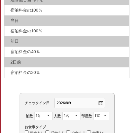
宿泊料金の100％
当日
宿泊料金の100％
前日
宿泊料金の40％
2日前
宿泊料金の30％
チェックイン日
泊数
人数
部屋数
お食事タイプ