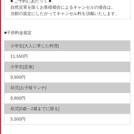
■ ご予約にあたって ■
自然災害を除くお客様都合によるキャンセルの場合は、
当館の規定にしたがってキャンセル料を頂戴いたします。
■子供料金規定
小学生[大人に準じた料理]
11,550円
小学生[定食]
9,900円
幼児[お子様ランチ]
8,800円
幼児[0歳～2歳までに限る]
5,500円