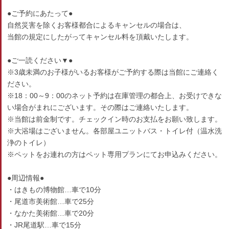
●ご予約にあたって●
自然災害を除くお客様都合によるキャンセルの場合は、
当館の規定にしたがってキャンセル料を頂戴いたします。
●ご一読ください▼●
※3歳未満のお子様がいるお客様がご予約する際は当館にご連絡く
ださい。
※18：00～9：00のネット予約は在庫管理の都合上、お受けできな
い場合がまれにございます。その際はご連絡いたします。
※当館は前金制です。チェックイン時のお支払をお願い致します。
※大浴場はございません。各部屋ユニットバス・トイレ付（温水洗
浄のトイレ）
※ペットをお連れの方はペット専用プランにてお申込みください。
●周辺情報●
・はきもの博物館…車で10分
・尾道市美術館…車で25分
・なかた美術館…車で20分
・JR尾道駅…車で15分