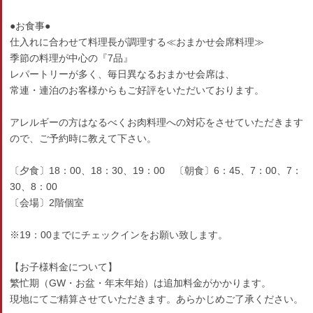
●お食事●
仕入れに合わせて料理長が調理する≪おまかせ会席料理≫
季節の料理が中心の『7品』
レパートリーが多く、毎日異なるおまかせ会席は、
常連・連泊のお客様からもご好評をいただいております。
アレルギーの方はなるべくお肉料理への対応をさせていただきます
ので、ご予約時に教えて下さい。
〔夕食〕18：00、18：30、19：00 〔朝食〕6：45、7：00、7：
30、8：00
〔会場〕2階個室
※19：00までにチェックインをお願い致します。
【お子様料金について】
繁忙期（GW・お盆・年末年始）は追加料金がかかります。
現地にてご精算させていただきます。あらかじめご了承ください。