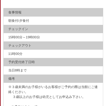
食事情報
朝食付/夕食付
チェックイン
15時00分～19時00分
チェックアウト
11時00分
予約受付終了日時
当日8時まで
備考
※３歳未満のお子様がいるお客様がご予約の際は当館にご連
絡ください。
３歳以上のお子様は幼児としてお申込み下さい。