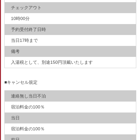
チェックアウト
10時00分
予約受付終了日時
当日17時まで
備考
入湯税として、別途150円頂戴いたします
■キャンセル規定
連絡無し当日不泊
宿泊料金の100％
当日
宿泊料金の100％
前日