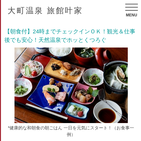
大町温泉 旅館叶家
MENU
【朝食付】24時までチェックインＯＫ！観光＆仕事
後でも安心！天然温泉でホッとくつろぐ
*健康的な和朝食の朝ごはん 一日を元気にスタート！（お食事一
例）