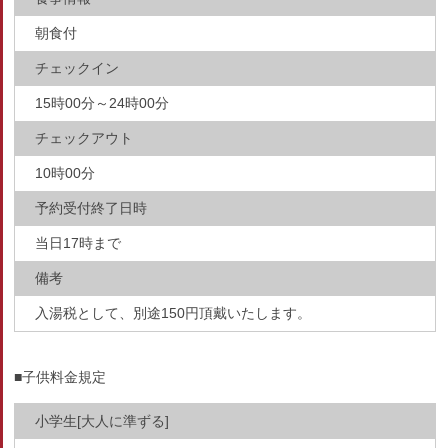
朝食付
チェックイン
15時00分～24時00分
チェックアウト
10時00分
予約受付終了日時
当日17時まで
備考
入湯税として、別途150円頂戴いたします。
■子供料金規定
小学生[大人に準ずる]