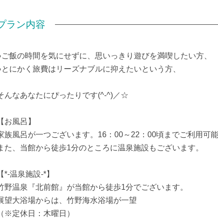
プラン内容
●ご飯の時間を気にせずに、思いっきり遊びを満喫したい方、
●とにかく旅費はリーズナブルに抑えたいという方、
そんなあなたにぴったりです(^-^)／☆
【お風呂】
家族風呂が一つございます。16：00～22：00頃までご利用可
また、当館から徒歩1分のところに温泉施設もございます。
【*-温泉施設-*】
竹野温泉『北前館』が当館から徒歩1分でございます。
展望大浴場からは、竹野海水浴場が一望
（※定休日：木曜日）