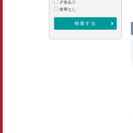
夕食あり
食事なし