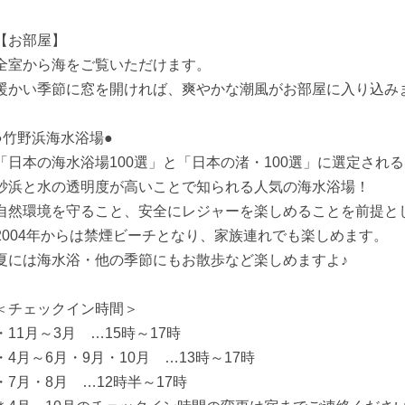
【お部屋】
全室から海をご覧いただけます。
暖かい季節に窓を開ければ、爽やかな潮風がお部屋に入り込み
●竹野浜海水浴場●
「日本の海水浴場100選」と「日本の渚・100選」に選定され
砂浜と水の透明度が高いことで知られる人気の海水浴場！
自然環境を守ること、安全にレジャーを楽しめることを前提と
2004年からは禁煙ビーチとなり、家族連れでも楽しめます。
夏には海水浴・他の季節にもお散歩など楽しめますよ♪
＜チェックイン時間＞
・11月～3月 …15時～17時
・4月～6月・9月・10月 …13時～17時
・7月・8月 …12時半～17時