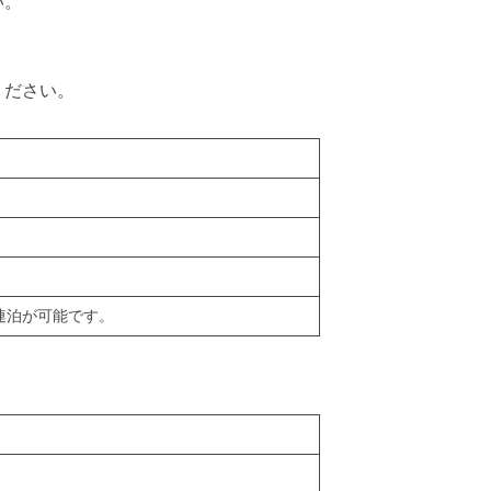
い。
ください。
連泊が可能です。