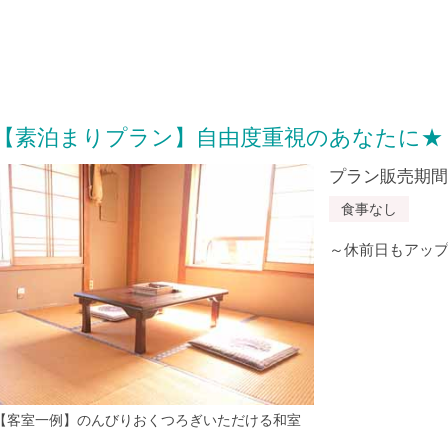
【素泊まりプラン】自由度重視のあなたに★
プラン販売期間：20
食事なし
～休前日もアップ
【客室一例】のんびりおくつろぎいただける和室