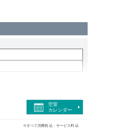
空室
カレンダー
※すべて消費税 込・サービス料 込