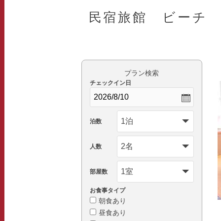
民宿旅館 ビーチ
プラン検索
チェックイン日
泊数
人数
部屋数
お食事タイプ
朝食あり
昼食あり