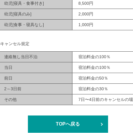
幼児[寝具・食事付き]
8,500円
幼児[寝具のみ]
2,000円
幼児[食事・寝具なし]
1,000円
■キャンセル規定
連絡無し当日不泊
宿泊料金の100％
当日
宿泊料金の100％
前日
宿泊料金の50％
2～3日前
宿泊料金の30％
その他
7日〜4日前のキャンセルの
TOPへ戻る