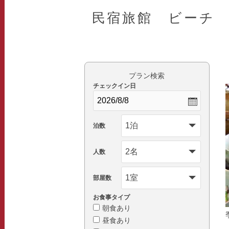
民宿旅館 ビーチ
プラン検索
チェックイン日
泊数
人数
部屋数
お食事タイプ
朝食あり
昼食あり