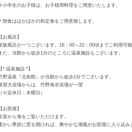
※小学生のお子様は、お子様用料理をご用意いたします。
＊朝食はほかほかの和定食をご用意致します。
【お風呂】
家族風呂が一つございます。16：00～22：00頃までご利用可
また、当館から徒歩1分のところに温泉施設もございます。
【*-温泉施設-*】
竹野温泉『北前館』が当館から徒歩1分でございます。
展望大浴場からは、竹野海水浴場が一望
（※定休日：木曜日）
【お部屋】
全室から海をご覧いただけます。
暖かい季節に窓を開ければ、爽やかな潮風がお部屋に入り込み