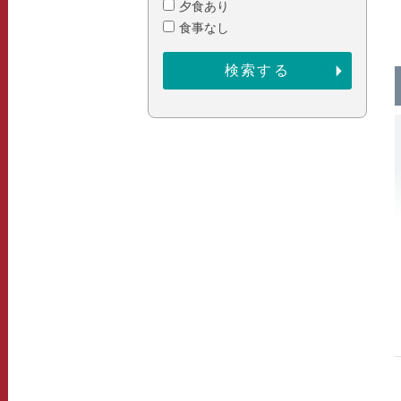
夕食あり
食事なし