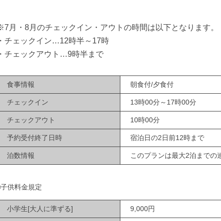
※7月・8月のチェックイン・アウトの時間は以下となります。
・チェックイン…12時半～17時
・チェックアウト…9時半まで
食事情報
朝食付/夕食付
チェックイン
13時00分～17時00分
チェックアウト
10時00分
予約受付終了日時
宿泊日の2日前12時まで
泊数情報
このプランは最大2泊までの
■子供料金規定
小学生[大人に準ずる]
9,000円