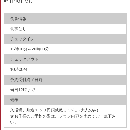
■*【PKG】なし
食事情報
食事なし
チェックイン
15時00分～20時00分
チェックアウト
10時00分
予約受付終了日時
当日12時まで
備考
入湯税、別途１５０円頂戴致します。(大人のみ)
★お子様のご予約の際は、プラン内容を改めてご一読下さ
い。