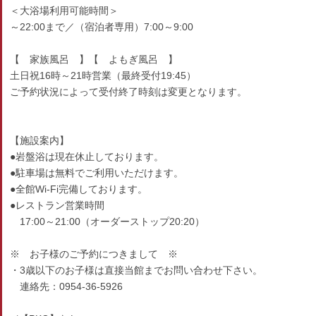
＜大浴場利用可能時間＞
～22:00まで／（宿泊者専用）7:00～9:00
【 家族風呂 】【 よもぎ風呂 】
土日祝16時～21時営業（最終受付19:45）
ご予約状況によって受付終了時刻は変更となります。
【施設案内】
●岩盤浴は現在休止しております。
●駐車場は無料でご利用いただけます。
●全館Wi-Fi完備しております。
●レストラン営業時間
17:00～21:00（オーダーストップ20:20）
※ お子様のご予約につきまして ※
・3歳以下のお子様は直接当館までお問い合わせ下さい。
連絡先：0954-36-5926