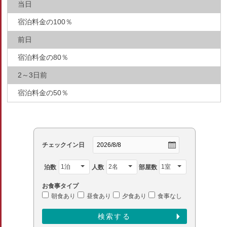
当日
宿泊料金の100％
前日
宿泊料金の80％
2～3日前
宿泊料金の50％
チェックイン日
泊数
人数
部屋数
お食事タイプ
朝食あり
昼食あり
夕食あり
食事なし