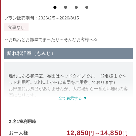
プラン販売期間：2026/2/5～2026/8/15
食事なし
～お風呂とお部屋でまったり～そんなお客様へ☆
離れ和洋室（もみじ）
離れにある和洋室。布団はベッドタイプです。（2名様までベ
ッド利用可。3名以上からは布団をご用意しております）
お部屋にお風呂がありませんが、大浴場から一番近い離れの客
室になります。
部屋種別
2 名1室利用時
和室
12,850
14,850
お一人様
円～
円
部屋特徴