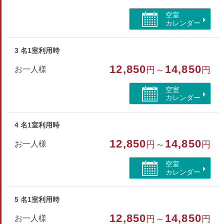
空室
トイレ/離れ/禁煙/インターネットができる部屋
カレンダー
3 名1室利用時
12,850
14,850
お一人様
円～
円
空室
カレンダー
4 名1室利用時
12,850
14,850
お一人様
円～
円
空室
カレンダー
5 名1室利用時
12,850
14,850
お一人様
円～
円