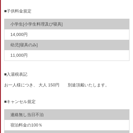
■子供料金規定
小学生[小学生料理及び寝具]
14,000円
幼児[寝具のみ]
11,000円
■入湯税表記
お一人様につき、 大人 150円 別途頂戴いたします。
■キャンセル規定
連絡無し当日不泊
宿泊料金の100％