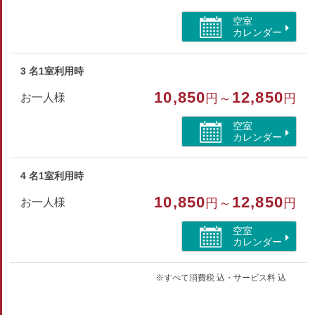
レ/シャワーのみ
空室
カレンダー
3 名1室利用時
10,850
12,850
お一人様
円～
円
空室
カレンダー
4 名1室利用時
10,850
12,850
お一人様
円～
円
空室
カレンダー
※すべて消費税 込・サービス料 込