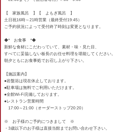
【 家族風呂 】【 よもぎ風呂 】
土日祝16時～21時営業（最終受付19:45）
ご予約状況によって受付終了時刻は変更となります。
◆* お食事 *◆
新鮮な食材にこだわっていて、素材・味・見た目、
すべてに妥協しない板長のお任せ料理を堪能してください。
朝夕ともにお食事処でお召し上がり下さい。
【施設案内】
●岩盤浴は現在休止しております。
●駐車場は無料でご利用いただけます。
●全館Wi-Fi完備しております。
●レストラン営業時間
17:00～21:00（オーダーストップ20:20）
※ お子様のご予約につきまして ※
・3歳以下のお子様は直接当館までお問い合わせ下さい。