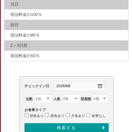
当日
宿泊料金の100％
前日
宿泊料金の80％
2～3日前
宿泊料金の50％
チェックイン日
泊数
人数
部屋数
お食事タイプ
朝食あり
昼食あり
夕食あり
食事なし