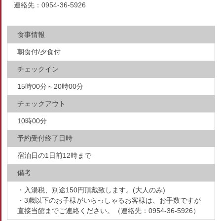
連絡先：0954-36-5926
食事情報
朝食付/夕食付
チェックイン
15時00分～20時00分
チェックアウト
10時00分
予約受付終了日時
宿泊日の1日前12時まで
備考
・入湯税、別途150円頂戴致します。(大人のみ)
・3歳以下のお子様がいらっしゃるお客様は、お手数ですが
直接当館までご連絡ください。（連絡先：0954-36-5926）