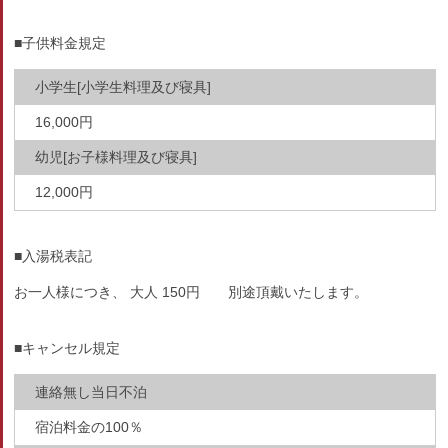
■子供料金規定
小学生[小学生料理及び寝具]
16,000円
幼児[お子様料理及び寝具]
12,000円
■入湯税表記
お一人様につき、 大人 150円 別途頂戴いたします。
■キャンセル規定
連絡無し当日不泊
宿泊料金の100％