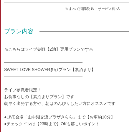
※すべて消費税 込・サービス料 込
プラン内容
※こちらはライブ参戦【2泊】専用プランです※
━━━━━━━━━━━━━━━━━━━
SWEET LOVE SHOWER参戦プラン【素泊まり】
━━━━━━━━━━━━━━━━━━━
ライブ参戦者限定！
お食事なしの【素泊まりプラン】です
朝早く出発する方や、朝はのんびりしたい方にオススメです
●LIVE会場「山中湖交流プラザきらら」まで【お車約10分】
●チェックインは【23時まで】OKも嬉しいポイント