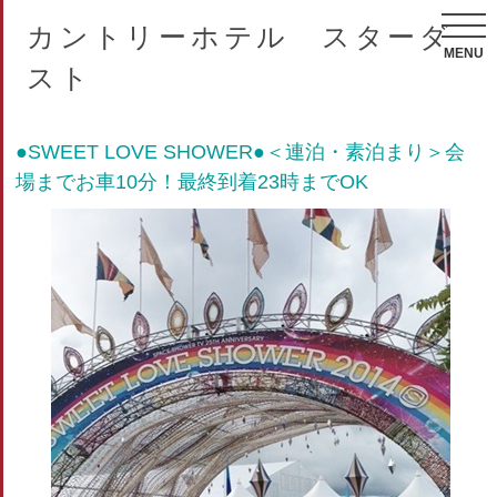
カントリーホテル スターダ
MENU
スト
●SWEET LOVE SHOWER●＜連泊・素泊まり＞会
場までお車10分！最終到着23時までOK