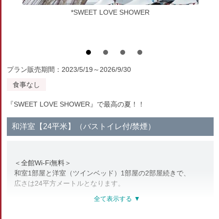
*SWEET LOVE SHOWER
プラン販売期間：2023/5/19～2026/9/30
食事なし
『SWEET LOVE SHOWER』で最高の夏！！
和洋室【24平米】（バストイレ付/禁煙）
＜全館Wi-Fi無料＞
和室1部屋と洋室（ツインベッド）1部屋の2部屋続きで、
広さは24平方メートルとなります。
最高級の寝心地を誇るアメリカ/シーリー社のベッドや
硬めの羽根枕・柔らかな羽毛枕の2種類の枕が、