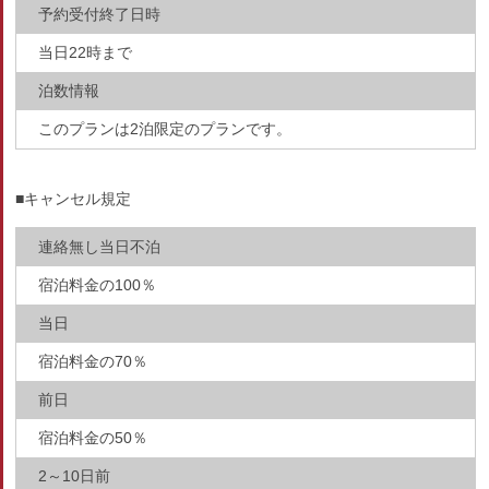
予約受付終了日時
当日22時まで
泊数情報
このプランは2泊限定のプランです。
■キャンセル規定
連絡無し当日不泊
宿泊料金の100％
当日
宿泊料金の70％
前日
宿泊料金の50％
2～10日前