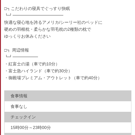
□┓こだわりの寝具でぐっすり快眠
┗┛━━━━━━━━━━━━
快適な寝心地を誇るアメリカ/シーリー社のベッドに
硬めの羽根枕・柔らかな羽毛枕の2種類の枕で
ゆっくりお休みください
□┓ 周辺情報
┗┛━━━━━━
・紅富士の湯（車で約10分）
・富士急ハイランド（車で約30分）
・御殿場プレミアム・アウトレット（車で約40分）
食事情報
食事なし
チェックイン
15時00分～23時00分