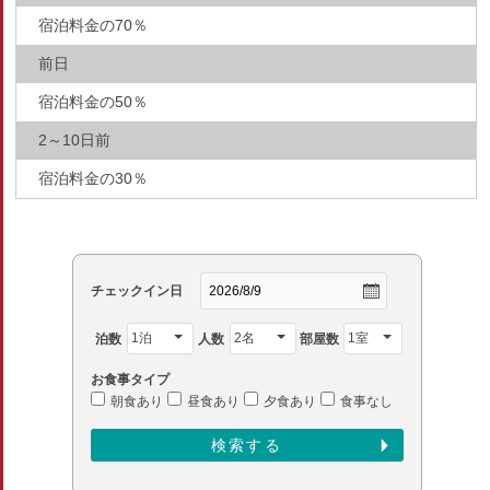
宿泊料金の70％
前日
宿泊料金の50％
2～10日前
宿泊料金の30％
チェックイン日
泊数
人数
部屋数
お食事タイプ
朝食あり
昼食あり
夕食あり
食事なし