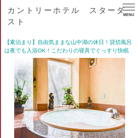
カントリーホテル スターダ
MENU
スト
【素泊まり】自由気ままな山中湖の休日！貸切風呂
は夜でも入浴OK！こだわりの寝具でぐっすり快眠