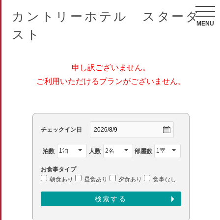
カントリーホテル スターダ
MENU
スト
申し訳ございません。
ご利用いただけるプランがございません。
チェックイン日
泊数
人数
部屋数
お食事タイプ
朝食あり
昼食あり
夕食あり
食事なし