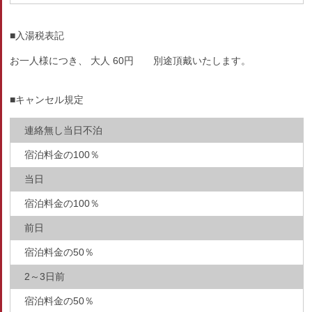
■入湯税表記
お一人様につき、 大人 60円 別途頂戴いたします。
■キャンセル規定
連絡無し当日不泊
宿泊料金の100％
当日
宿泊料金の100％
前日
宿泊料金の50％
2～3日前
宿泊料金の50％