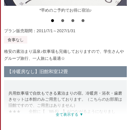
*早めのご予約でお得に宿泊♪
プラン販売期間：2011/7/1～2027/1/31
食事なし
格安の素泊まり温泉♪炊事場も完備しておりますので、学生さんや
グループ旅行、一人旅にも最適☆
【冷暖房なし】旧館和室12畳
共用炊事場で自炊もできる素泊まりの宿。冷暖房・浴衣・歯磨
きセットは本館のみご用意しております。（こちらのお部屋は
旧館ですので、ご用意はありません）
★★★ 全館に【 Wi-Fi 】がつながるようになりまし
た！ ★★★
旧館は冷暖房を備え付けておりませんのでご注意くださいま