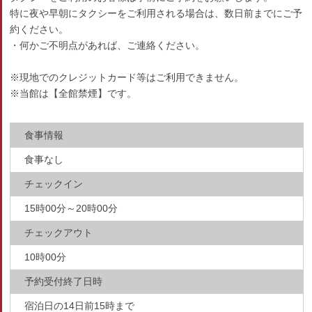
特に夜や早朝にタクシーをご利用される場合は、数日前までにご予
約ください。
・何かご不明点があれば、ご連絡ください。
※現地でのクレジットカード等はご利用できません。
※当館は【全館禁煙】です。
食事情報
食事なし
チェックイン
15時00分～20時00分
チェックアウト
10時00分
予約受付終了日時
宿泊日の14日前15時まで