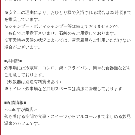
※安全上の理由により、おひとり様で入浴される場合は23時頃まで
を推奨しています。
※シャンプー・ボディシャンプー等は備えておりませんので、
各自でご用意下さいませ。石鹸のみご用意しております。
※雨天時や天候の状況によっては、露天風呂をご利用いただけない
場合がございます。
■共用部■
炊事場には冷蔵庫、コンロ、鍋・フライパン、簡単な食器類などを
ご用意しております。
（炊飯器は別途有料貸出あり）
※トイレ・炊事場など共用スペースは清潔に管理しております
■近隣情報■
＜cafeすが商店＞
落ち着ける空間で食事・スイーツからアルコールまで楽しめる妙見
温泉のカフェです。