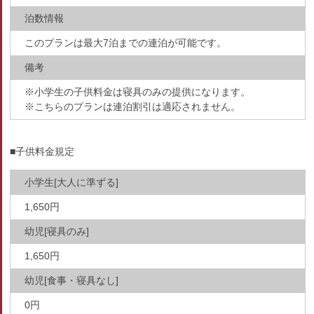
泊数情報
このプランは最大7泊までの連泊が可能です。
備考
※小学生の子供料金は寝具のみの提供になります。
※こちらのプランは連泊割引は適応されません。
■子供料金規定
小学生[大人に準ずる]
1,650円
幼児[寝具のみ]
1,650円
幼児[食事・寝具なし]
0円