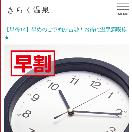
きらく温泉
MENU
【早得14】早めのご予約が吉◎！お得に温泉満喫旅
★