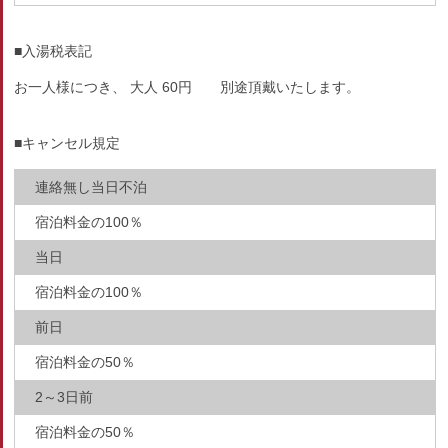
■入湯税表記
お一人様につき、 大人 60円 別途頂戴いたします。
■キャンセル規定
連絡無し当日不泊
宿泊料金の100％
当日
宿泊料金の100％
前日
宿泊料金の50％
2～3日前
宿泊料金の50％