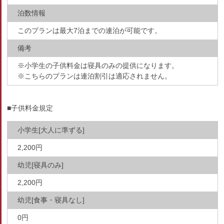
泊数情報
このプランは最大7泊までの連泊が可能です。
備考
※小学生の子供料金は寝具のみの提供になります。
※こちらのプランは連泊割引は適応されません。
■子供料金規定
小学生[大人に準ずる]
2,200円
幼児[寝具のみ]
2,200円
幼児[食事・寝具なし]
0円