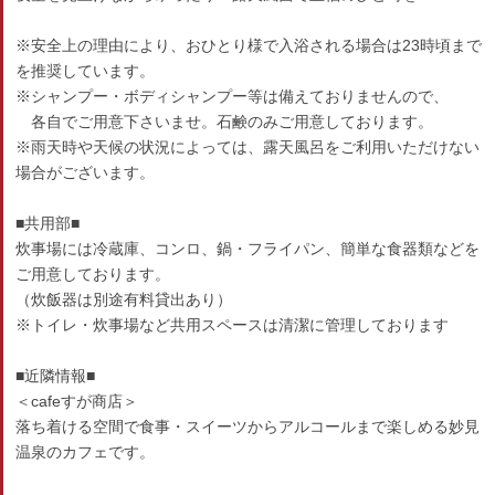
※安全上の理由により、おひとり様で入浴される場合は23時頃まで
を推奨しています。
※シャンプー・ボディシャンプー等は備えておりませんので、
各自でご用意下さいませ。石鹸のみご用意しております。
※雨天時や天候の状況によっては、露天風呂をご利用いただけない
場合がございます。
■共用部■
炊事場には冷蔵庫、コンロ、鍋・フライパン、簡単な食器類などを
ご用意しております。
（炊飯器は別途有料貸出あり）
※トイレ・炊事場など共用スペースは清潔に管理しております
■近隣情報■
＜cafeすが商店＞
落ち着ける空間で食事・スイーツからアルコールまで楽しめる妙見
温泉のカフェです。