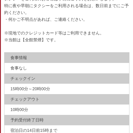
特に夜や早朝にタクシーをご利用される場合は、数日前までにご予
約ください。
・何かご不明点があれば、ご連絡ください。
※現地でのクレジットカード等はご利用できません。
※当館は【全館禁煙】です。
食事情報
食事なし
チェックイン
15時00分～20時00分
チェックアウト
10時00分
予約受付終了日時
宿泊日の14日前15時まで