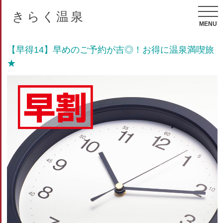
きらく温泉
MENU
【早得14】早めのご予約が吉◎！お得に温泉満喫旅
★