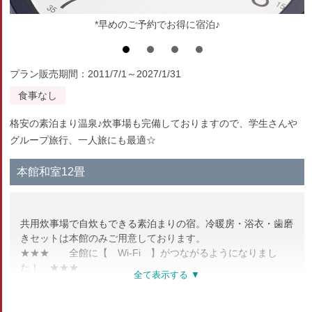
*早めのご予約でお得に宿泊♪
プラン販売期間：2011/7/1～2027/1/31
食事なし
格安の素泊まり温泉♪炊事場も完備しておりますので、学生さんや
グループ旅行、一人旅にも最適☆
本館和室12畳
共用炊事場で自炊もできる素泊まりの宿。冷暖房・浴衣・歯磨
きセットは本館のみご用意しております。
★★★ 全館に【 Wi-Fi 】がつながるようになりまし
た！ ★★★
部屋種別