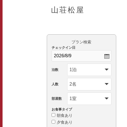
山荘松屋
プラン検索
チェックイン日
泊数
人数
部屋数
お食事タイプ
朝食あり
夕食あり