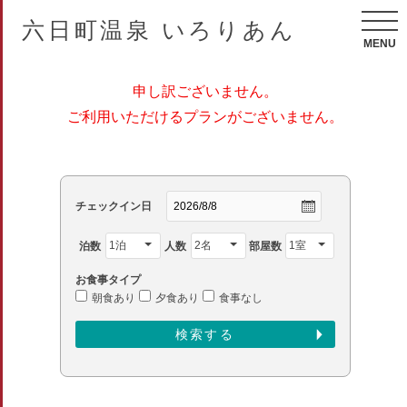
六日町温泉 いろりあん
MENU
申し訳ございません。
ご利用いただけるプランがございません。
チェックイン日
泊数
人数
部屋数
お食事タイプ
朝食あり
夕食あり
食事なし